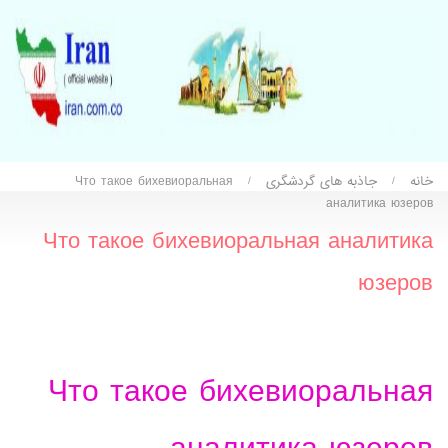
خانه
جاذبه های گردشگری
Что такое бихевиоральная
/
/
аналитика юзеров
Что такое бихевиоральная аналитика
юзеров
Что такое бихевиоральная