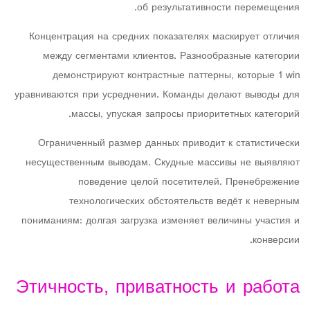
об результативности перемещения.
Концентрация на средних показателях маскирует отличия
между сегментами клиентов. Разнообразные категории
демонстрируют контрастные паттерны, которые 1 win
уравниваются при усреднении. Команды делают выводы для
массы, упуская запросы приоритетных категорий.
Ограниченный размер данных приводит к статистически
несущественным выводам. Скудные массивы не выявляют
поведение целой посетителей. Пренебрежение
технологических обстоятельств ведёт к неверным
пониманиям: долгая загрузка изменяет величины участия и
конверсии.
Этичность, приватность и работа