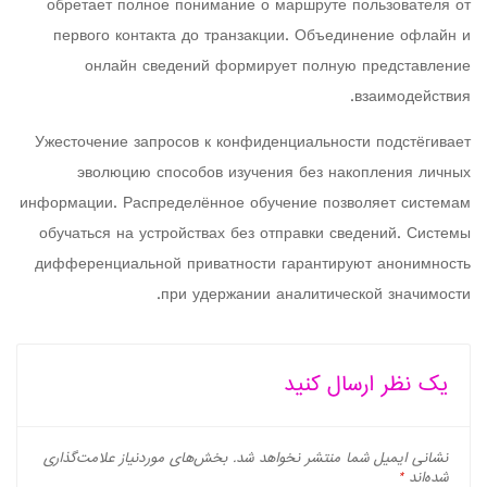
обретает полное понимание о маршруте пользователя от
первого контакта до транзакции. Объединение офлайн и
онлайн сведений формирует полную представление
взаимодействия.
Ужесточение запросов к конфиденциальности подстёгивает
эволюцию способов изучения без накопления личных
информации. Распределённое обучение позволяет системам
обучаться на устройствах без отправки сведений. Системы
дифференциальной приватности гарантируют анонимность
при удержании аналитической значимости.
یک نظر ارسال کنید
نشانی ایمیل شما منتشر نخواهد شد.
بخش‌های موردنیاز علامت‌گذاری
شده‌اند
*