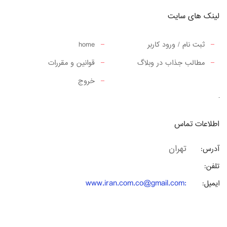
لینک های سایت
ثبت نام / ورود کاربر
home
مطالب جذاب در وبلاگ
قوانین و مقررات
خروج
اطلاعات تماس
تهران
آدرس:
تلفن:
www.iran.com.co@gmail.com
:
ایمیل: