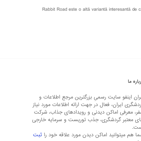
Rabbit Road este o altă variantă interesantă de cas
باره ما
ران اینفو سایت رسمیِ بزرگترین مرجع اطلاعات و
دشگری ایران، فعال در جهت ارائه اطلاعات مورد نیاز
ر، معرفی اماکن دیدنی و رویدادهای جذاب، شرکت
ی معتبر گردشگری، جذب توریست و سرمایه خارجی
ست.
ا هم میتوانید اماکن دیدن مورد علاقه خود را
ثبت