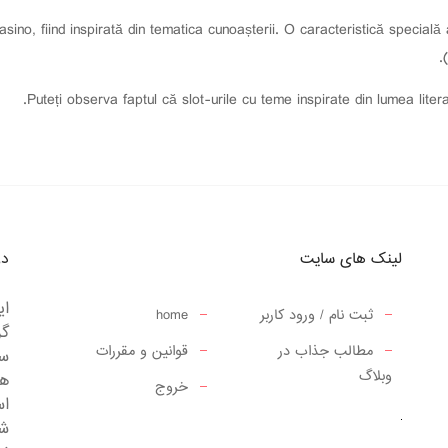
ino, fiind inspirată din tematica cunoașterii. O caracteristică specială 
Puteți observa faptul că slot-urile cu teme inspirate din lumea liter
لینک های سایت
در
ای
ثبت نام / ورود کاربر
home
گر
مطالب جذاب در
قوانین و مقررات
سف
وبلاگ
ها
خروج
ا
شم