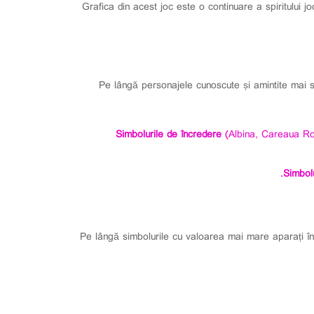
Grafica din acest joc este o continuare a spiritului j
Pe lângă personajele cunoscute și amintite mai su
Simbolurile de încredere
(Albina, Careaua Roș
Simbol
Pe lângă simbolurile cu valoarea mai mare aparați în 