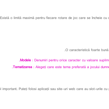
Există o limită maximă pentru fiecare rotare de joc care se încheie cu c
O caracteristică foarte bună 
Modele
: Denumiri pentru orice caracter cu valoare suplime
Tematizarea
: Alegeți care este tema preferată a jocului dumnea
ol important. Puteți folosi aplicații sau site-uri web care au slot-urile 