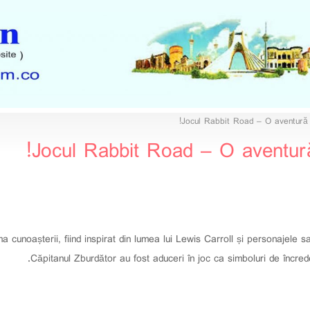
Jocul Rabbit Road – O aventură p
Jocul Rabbit Road – O aventură 
 cunoașterii, fiind inspirat din lumea lui Lewis Carroll și personajele
Căpitanul Zburdător au fost aduceri în joc ca simboluri de încrede