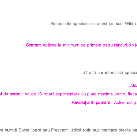
Simbolurile speciale din acest joc sunt Wild-u
Scatter:
Apărea la minimum pe primele patru rânduri din j
O altă caracteristică specia
Sc
ul de noroc
: Aduce 10 rotații suplimentare cu plata maximă pentru fieca
Revoluția în pământ
: Activează j
tive numită Spins libere sau Frecvenți, adică rotiri suplimentare oferite