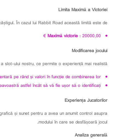
Limita Maximă a Victoriei
âștigul. În cazul lui Rabbit Road această limită este de:
Maximă victorie
: 20000,00 €
Modificarea jocului
a slot-ului nostru, ce permite o experiență mai realistă.
ntară pe rând și valori în funcție de combinarea lor.
voastră astfel încât să vă fie ușor să o identificați.
Experiența Jucatorilor
cu grafică și sunet pentru a avea un anumit control asupra
modului în care se desfășoară jocul.
Analiza generală