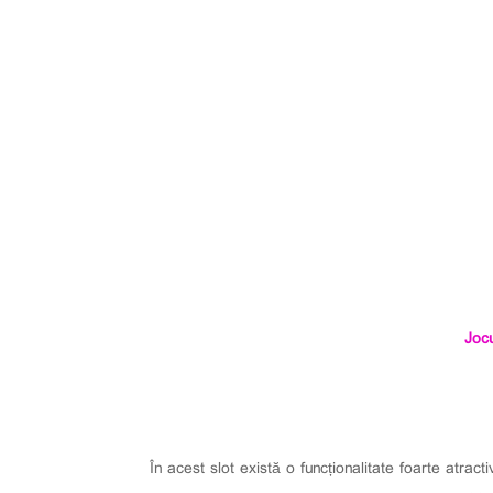
Joc
În acest slot există o funcționalitate foarte atrac