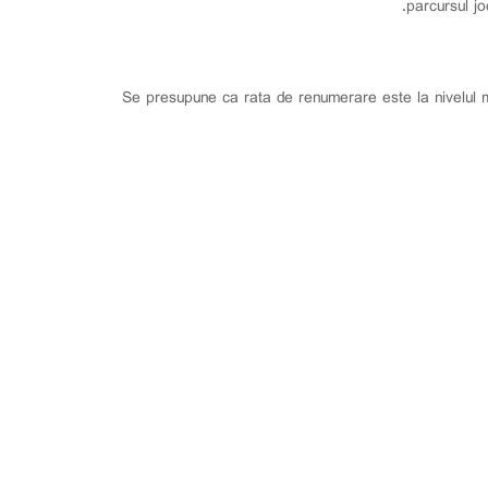
parcursul jo
Se presupune ca rata de renumerare este la nivelul me