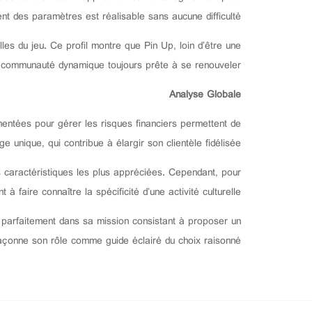
ent des paramètres est réalisable sans aucune difficulté.
lles du jeu. Ce profil montre que Pin Up, loin d’être une
e communauté dynamique toujours prête à se renouveler.
Analyse Globale
entées pour gérer les risques financiers permettent de
 unique, qui contribue à élargir son clientèle fidélisée.
s caractéristiques les plus appréciées. Cependant, pour
faire connaître la spécificité d’une activité culturelle.
t parfaitement dans sa mission consistant à proposer un
façonne son rôle comme guide éclairé du choix raisonné.