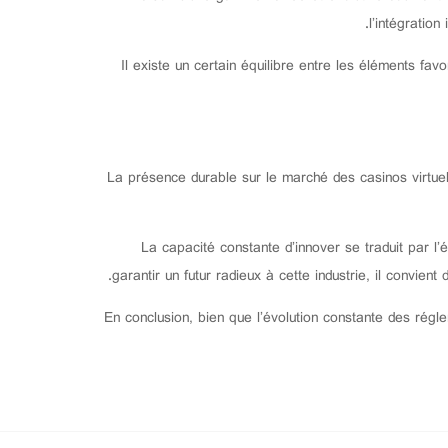
l’intégratio
Il existe un certain équilibre entre les éléments fav
La présence durable sur le marché des casinos virtue
La capacité constante d’innover se traduit par l
garantir un futur radieux à cette industrie, il convien
En conclusion, bien que l’évolution constante des régl