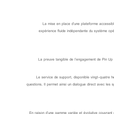
La mise en place d’une plateforme accessibl
expérience fluide indépendante du système opéra
La preuve tangible de l’engagement de Pin Up pa
Le service de support, disponible vingt-quatre he
questions. Il permet ainsi un dialogue direct avec les 
En raison d’une gamme variée et évolutive couvrant di