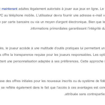
z maintenant
adultes légalement autorisés à jouer aux jeux en ligne. Le 
C au téléphone mobile. L’utilisateur devra fournir une adresse e-mail va
 par carte bancaire ou via un moyen d’argent électronique. Bien que le
informations primordiales garantissant l’intégrité d
le joueur accède à une multitude d’outils pratiques lui permettant un m
aits offre la transparence requise pour les joueurs responsables. Les 
ent une personnalisation adaptée à ses préférences. Cette approche intui
isse des offres initiales pour les nouveaux inscrits ou du système de f
 se reflète également dans le fait que l’accès à ces avantages est con
attribuée sans contrepartie