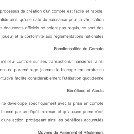
processus de création d’un compte est facile et rapide,
lide ainsi qu’une date de naissance pour la vérification
s documents officiels ne soient pas requis, ce sont des
u joueur et la conformité aux réglementations nationales.
Fonctionnalités de Compte
eilleur contrôle sur ses transactions financières, ainsi
options de paramétrage (comme le blocage temporaire du
tive facilite considérablement l’utilisation quotidienne.
Bénéfices et Atouts
idélité développé spécifiquement avec la prise en compte
ditionné par un dépôt minimum et qu’aucune prime n’est
 d’une action, protégeant ainsi les bénéfices accumulés.
Moyens de Paiement et Règlement