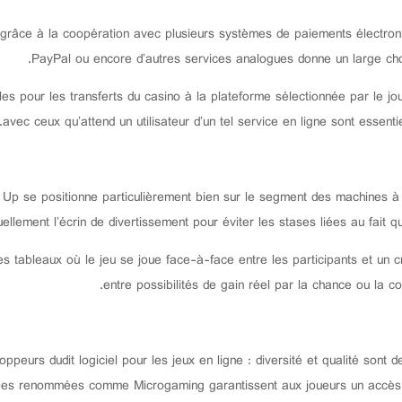
 grâce à la coopération avec plusieurs systèmes de paiements électroniq
PayPal ou encore d’autres services analogues donne un large choix
les pour les transferts du casino à la plateforme sélectionnée par le jou
avec ceux qu’attend un utilisateur d’un tel service en ligne sont essentiel
Up se positionne particulièrement bien sur le segment des machines à 
ellement l’écrin de divertissement pour éviter les stases liées au fait 
s tableaux où le jeu se joue face-à-face entre les participants et un cro
entre possibilités de gain réel par la chance ou la co
eurs dudit logiciel pour les jeux en ligne : diversité et qualité sont 
sées renommées comme Microgaming garantissent aux joueurs un accès à