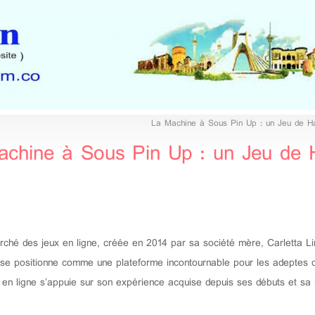
La Machine à Sous Pin Up : un Jeu de H
achine à Sous Pin Up : un Jeu de 
ché des jeux en ligne, créée en 2014 par sa société mère, Carletta Li
Up se positionne comme une plateforme incontournable pour les adeptes du
 en ligne s’appuie sur son expérience acquise depuis ses débuts et sa 