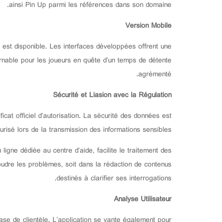
ainsi Pin Up parmi les références dans son domaine.
Version Mobile
 est disponible. Les interfaces développées offrent une
ournable pour les joueurs en quête d’un temps de détente
agrémenté.
Sécurité et Liasion avec la Régulation
at officiel d’autorisation. La sécurité des données est
sé lors de la transmission des informations sensibles.
ligne dédiée au centre d’aide, facilite le traitement des
soudre les problèmes, soit dans la rédaction de contenus
destinés à clarifier ses interrogations.
Analyse Utilisateur
base de clientèle. L’application se vante également pour