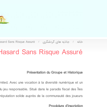
خانه
جاذبه های گردشگری
asard Sans Risque Assuré
/
/
Hasard Sans Risque Assuré
Présentation du Groupe et Historique
mited. Avec une vocation à la diversité numérique et un
 jeu responsable. Situé dans le paradis fiscal des Îles
réputation solide auprès de la communauté des joueurs.
Procédure d’Inscription