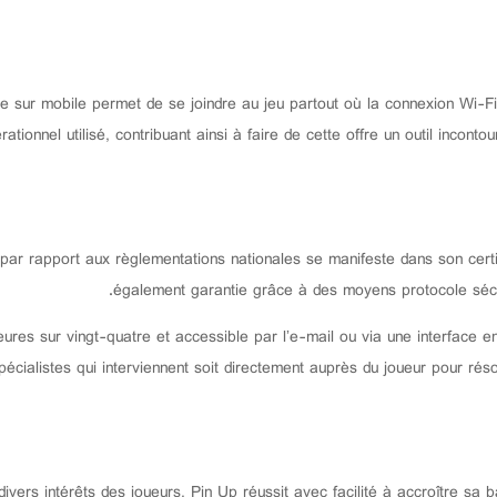
e sur mobile permet de se joindre au jeu partout où la connexion Wi-Fi
tionnel utilisé, contribuant ainsi à faire de cette offre un outil incont
r rapport aux règlementations nationales se manifeste dans son certific
également garantie grâce à des moyens protocole sécuri
ures sur vingt-quatre et accessible par l’e-mail ou via une interface en 
spécialistes qui interviennent soit directement auprès du joueur pour ré
vers intérêts des joueurs, Pin Up réussit avec facilité à accroître sa 