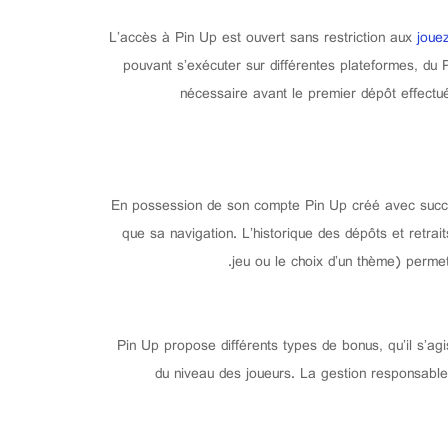
L’accès à Pin Up est ouvert sans restriction aux
joue
pouvant s’exécuter sur différentes plateformes, du P
nécessaire avant le premier dépôt effectué
En possession de son compte Pin Up créé avec succès, 
que sa navigation. L’historique des dépôts et retr
jeu ou le choix d’un thème) permett
Pin Up propose différents types de bonus, qu’il s’ag
du niveau des joueurs. La gestion responsable