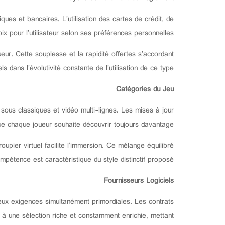
ues et bancaires. L’utilisation des cartes de crédit, de
 pour l’utilisateur selon ses préférences personnelles.
eur. Cette souplesse et la rapidité offertes s’accordant
s dans l’évolutivité constante de l’utilisation de ce type.
Catégories du Jeu
sous classiques et vidéo multi-lignes. Les mises à jour
que chaque joueur souhaite découvrir toujours davantage.
upier virtuel facilite l’immersion. Ce mélange équilibré
mpétence est caractéristique du style distinctif proposé.
Fournisseurs Logiciels
deux exigences simultanément primordiales. Les contrats
 une sélection riche et constamment enrichie, mettant