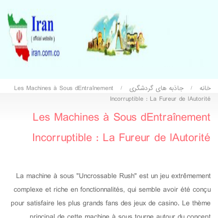
خانه
جاذبه های گردشگری
Les Machines à Sous dEntraînement
/
/
Incorruptible : La Fureur de lAutorité
Les Machines à Sous dEntraînement
Incorruptible : La Fureur de lAutorité
La machine à sous "Uncrossable Rush" est un jeu extrêmement
complexe et riche en fonctionnalités, qui semble avoir été conçu
pour satisfaire les plus grands fans des jeux de casino. Le thème
principal de cette machine à sous tourne autour du concept