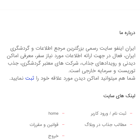
درباره ما
ایران اینفو سایت رسمیِ بزرگترین مرجع اطلاعات و گردشگری
ایران، فعال در جهت ارائه اطلاعات مورد نیاز سفر، معرفی اماکن
دیدنی و رویدادهای جذاب، شرکت های معتبر گردشگری، جذب
توریست و سرمایه خارجی است.
شما هم میتوانید اماکن دیدن مورد علاقه خود را
ثبت
نمایید.
لینک های سایت
ثبت نام / ورود کاربر
home
مطالب جذاب در وبلاگ
قوانین و مقررات
خروج