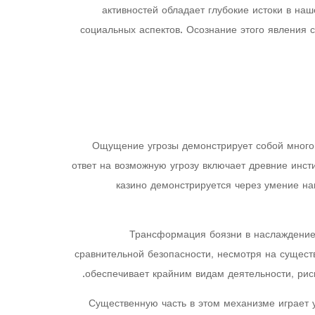
активностей обладает глубокие истоки в на
социальных аспектов. Осознание этого явления 
Ощущение угрозы демонстрирует собой многог
ответ на возможную угрозу включает древние инст
казино демонстрируется через умение на
Трансформация боязни в наслаждение 
сравнительной безопасности, несмотря на сущест
обеспечивает крайним видам деятельности, ри
Существенную часть в этом механизме играет 