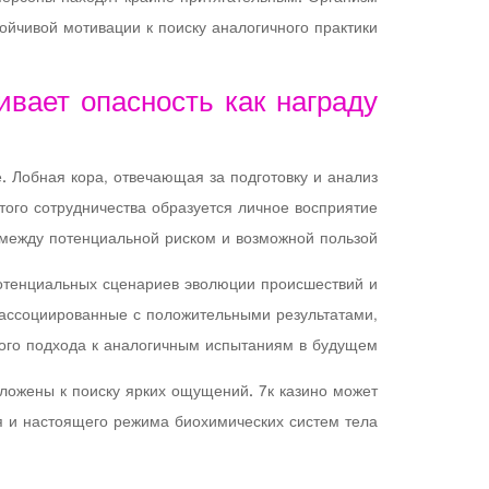
йчивой мотивации к поиску аналогичного практики.
ивает опасность как награду
 Лобная кора, отвечающая за подготовку и анализ
того сотрудничества образуется личное восприятие
между потенциальной риском и возможной пользой.
потенциальных сценариев эволюции происшествий и
 ассоциированные с положительными результатами,
ого подхода к аналогичным испытаниям в будущем.
ложены к поиску ярких ощущений. 7к казино может
я и настоящего режима биохимических систем тела.