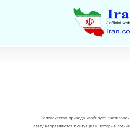
Человеческая природа изобилует противореч
свету направляются к ситуациям, которые логич