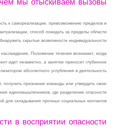
ачем мы отыскиваем вызовы
ость к самореализации, превозможению пределов и
актуализации, способ покидать за пределы области
обнаружить скрытые возможности индивидуальности.
наслаждение. Положение течения возникает, когда
ент идет незаметно, а занятие приносит глубинное
ализатором абсолютного углубления в деятельность.
, получить признание команды или утвердить свою
ния единомышленников, где разделение опасности
й для складывания прочных социальных контактов.
сти в восприятии опасности