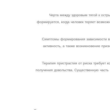
Черта между здоровым тягой к остр
формируется, когда человек теряет возмож
Симптомы формирования зависимости вк
активность, а также возникновение при
Терапия пристрастия от риска требует к
получения довольства. Существенную часть