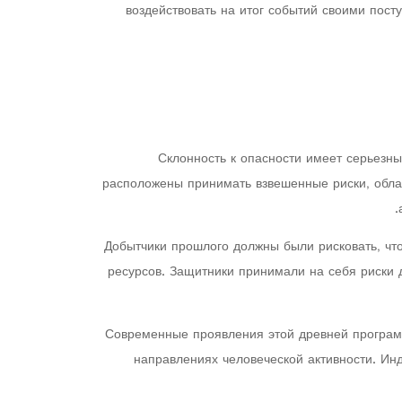
воздействовать на итог событий своими пост
Склонность к опасности имеет серьезн
расположены принимать взвешенные риски, облад
Добытчики прошлого должны были рисковать, чт
ресурсов. Защитники принимали на себя риски 
Современные проявления этой древней программ
направлениях человеческой активности. Ин