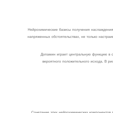
Нейрохимические базисы получения наслаждения 
напряженных обстоятельствах, не только настраи
Допамин играет центральную функцию в с
вероятного положительного исхода. В р
Сочетание этих нейрохимических компонентов 