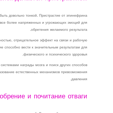
быть довольно тонкой. Пристрастие от эпинефрина
т все более напряженных и угрожающих эмоций для
обретения желаемого результата.
остью, отрицательное эффект на связи и рабочую
ие способно вести к значительным результатам для
физического и психического здоровья.
 системами награды мозга и поиск других способов
азование естественных механизмов превозможения
давления.
обрение и почитание отваги