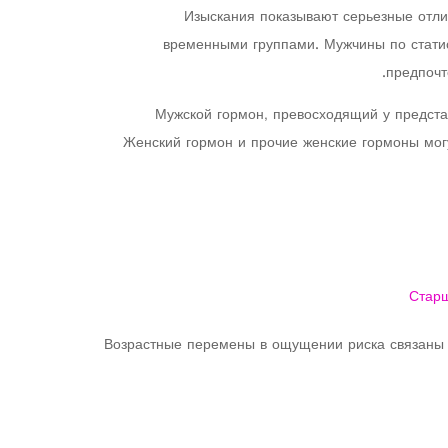
Изыскания показывают серьезные отли
временными группами. Мужчины по статис
предпочт
Мужской гормон, превосходящий у предста
Женский гормон и прочие женские гормоны могу
Старш
Возрастные перемены в ощущении риска связаны с