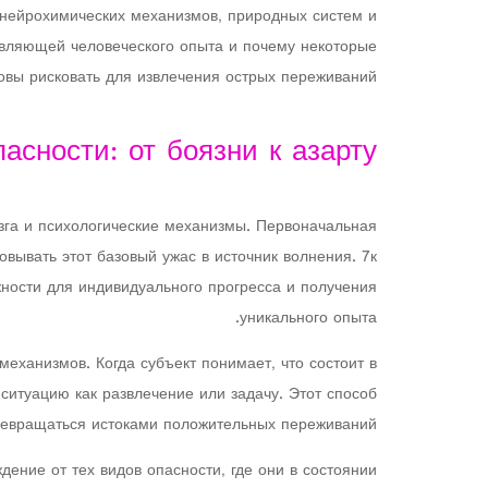
 нейрохимических механизмов, природных систем и
вляющей человеческого опыта и почему некоторые
овы рисковать для извлечения острых переживаний.
асности: от боязни к азарту
зга и психологические механизмы. Первоначальная
вывать этот базовый ужас в источник волнения. 7к
ности для индивидуального прогресса и получения
уникального опыта.
ханизмов. Когда субъект понимает, что состоит в
ситуацию как развлечение или задачу. Этот способ
евращаться истоками положительных переживаний.
ение от тех видов опасности, где они в состоянии