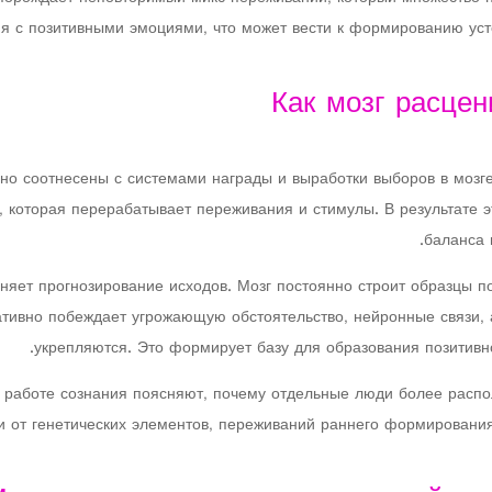
я с позитивными эмоциями, что может вести к формированию усто
Как мозг расцен
о соотнесены с системами награды и выработки выборов в мозге.
, которая перерабатывает переживания и стимулы. В результате э
баланса 
няет прогнозирование исходов. Мозг постоянно строит образцы 
тативно побеждает угрожающую обстоятельство, нейронные связи,
укрепляются. Это формирует базу для образования позитивн
и работе сознания поясняют, почему отдельные люди более распо
ти от генетических элементов, переживаний раннего формировани