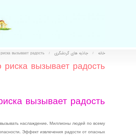
خانه
جاذبه های گردشگری
 риска вызывает радость
/
/
о риска вызывает радость
риска вызывает радость
ет вызывать наслаждение. Миллионы людей по всему
 опасности. Эффект извлечения радости от опасных