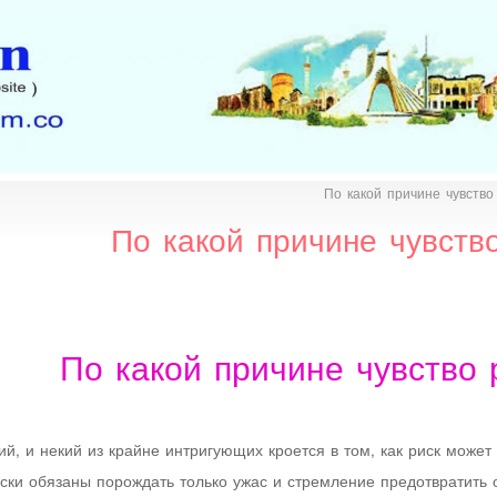
По какой причине чувство
По какой причине чувств
По какой причине чувство 
ий, и некий из крайне интригующих кроется в том, как риск мож
ески обязаны порождать только ужас и стремление предотвратить