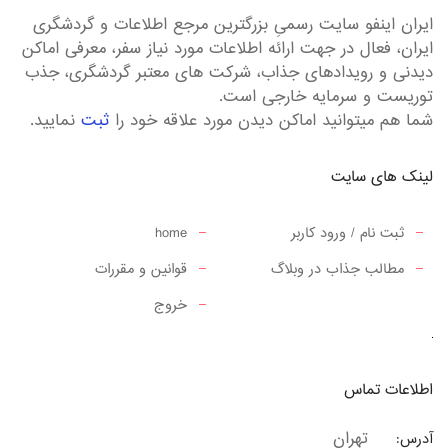
ایران اینفو سایت رسمیِ بزرگترین مرجع اطلاعات و گردشگری
ایران، فعال در جهت ارائه اطلاعات مورد نیاز سفر، معرفی اماکن
دیدنی و رویدادهای جذاب، شرکت های معتبر گردشگری، جذب
توریست و سرمایه خارجی است.
شما هم میتوانید اماکن دیدن مورد علاقه خود را
ثبت
نمایید.
لینک های سایت
ثبت نام / ورود کاربر
home
مطالب جذاب در وبلاگ
قوانین و مقررات
خروج
اطلاعات تماس
تهران
آدرس: