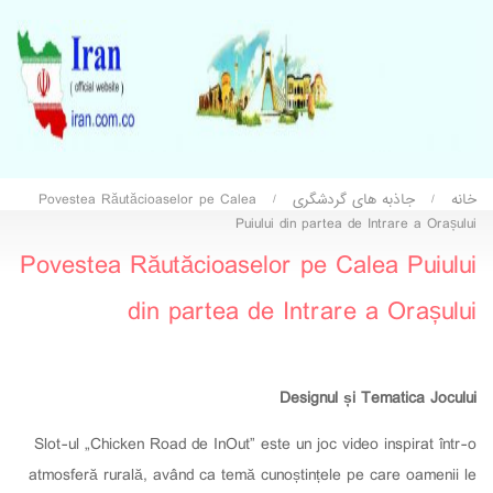
خانه
جاذبه های گردشگری
Povestea Răutăcioaselor pe Calea
/
/
Puiului din partea de Intrare a Orașului
Povestea Răutăcioaselor pe Calea Puiului
din partea de Intrare a Orașului
Designul și Tematica Jocului
Slot-ul „Chicken Road de InOut” este un joc video inspirat într-o
atmosferă rurală, având ca temă cunoștințele pe care oamenii le