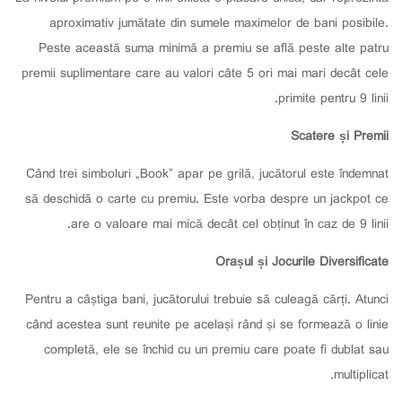
aproximativ jumătate din sumele maximelor de bani posibile.
Peste această suma minimă a premiu se află peste alte patru
premii suplimentare care au valori câte 5 ori mai mari decât cele
primite pentru 9 linii.
Scatere și Premii
Când trei simboluri „Book” apar pe grilă, jucătorul este îndemnat
să deschidă o carte cu premiu. Este vorba despre un jackpot ce
are o valoare mai mică decât cel obținut în caz de 9 linii.
Orașul și Jocurile Diversificate
Pentru a câștiga bani, jucătorului trebuie să culeagă cărți. Atunci
când acestea sunt reunite pe același rând și se formează o linie
completă, ele se închid cu un premiu care poate fi dublat sau
multiplicat.