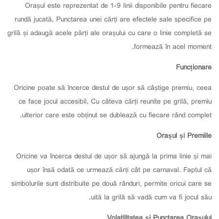
Orașul este reprezentat de 1-9 linii disponibile pentru fiecare
rundă jucată. Punctarea unei cărți are efectele sale specifice pe
grilă și adaugă acele părți ale orașului cu care o linie completă se
formează în acel moment.
Funcționare
Oricine poate să încerce destul de ușor să câștige premiu, ceea
ce face jocul accesibil. Cu câteva cărți reunite pe grilă, premiu
ulterior care este obținut se dublează cu fiecare rând complet.
Orașul și Premiile
Oricine va încerca destul de ușor să ajungă la prima linie și mai
ușor însă odată ce urmează cărți cât pe carnaval. Faptul că
simbolurile sunt distribuite pe două rânduri, permite oricui care se
uită la grilă să vadă cum va fi jocul său.
Volatilitatea și Punctarea Orașului