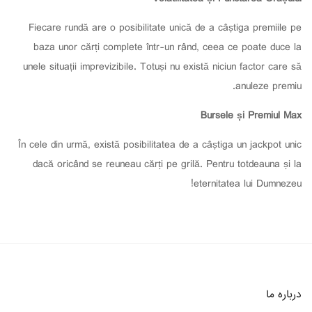
Fiecare rundă are o posibilitate unică de a câștiga premiile pe
baza unor cărți complete într-un rând, ceea ce poate duce la
unele situații imprevizibile. Totuși nu există niciun factor care să
anuleze premiu.
Bursele și Premiul Max
În cele din urmă, există posibilitatea de a câștiga un jackpot unic
dacă oricând se reuneau cărți pe grilă. Pentru totdeauna și la
eternitatea lui Dumnezeu!
درباره ما