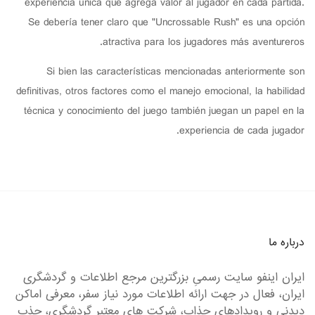
experiencia única que agrega valor al jugador en cada partida.
Se debería tener claro que "Uncrossable Rush" es una opción
atractiva para los jugadores más aventureros.
Si bien las características mencionadas anteriormente son
definitivas, otros factores como el manejo emocional, la habilidad
técnica y conocimiento del juego también juegan un papel en la
experiencia de cada jugador.
درباره ما
ایران اینفو سایت رسمیِ بزرگترین مرجع اطلاعات و گردشگری
ایران، فعال در جهت ارائه اطلاعات مورد نیاز سفر، معرفی اماکن
دیدنی و رویدادهای جذاب، شرکت های معتبر گردشگری، جذب