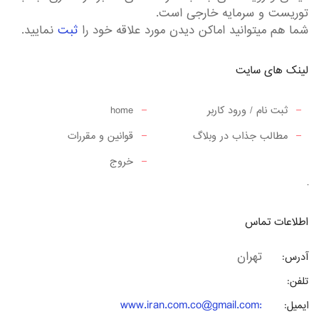
توریست و سرمایه خارجی است.
شما هم میتوانید اماکن دیدن مورد علاقه خود را
ثبت
نمایید.
لینک های سایت
ثبت نام / ورود کاربر
home
مطالب جذاب در وبلاگ
قوانین و مقررات
خروج
اطلاعات تماس
تهران
آدرس:
تلفن:
www.iran.com.co@gmail.com
:
ایمیل: