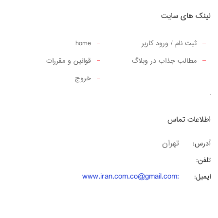
لینک های سایت
ثبت نام / ورود کاربر
home
مطالب جذاب در وبلاگ
قوانین و مقررات
خروج
اطلاعات تماس
تهران
آدرس:
تلفن:
www.iran.com.co@gmail.com
:
ایمیل: