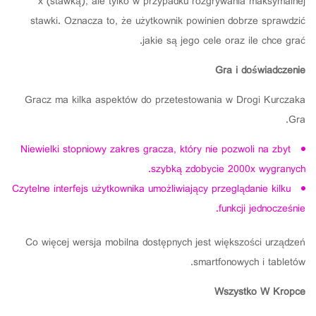
x (stawką), ale tylko w przypadku rozgrywania maksymalnej
stawki. Oznacza to, że użytkownik powinien dobrze sprawdzić
jakie są jego cele oraz ile chce grać.
Gra i doświadczenie
Gracz ma kilka aspektów do przetestowania w Drogi Kurczaka
Gra.
Niewielki stopniowy zakres gracza, który nie pozwoli na zbyt
szybką zdobycie 2000x wygranych.
Czytelne interfejs użytkownika umożliwiający przeglądanie kilku
funkcji jednocześnie.
Co więcej wersja mobilna dostępnych jest większości urządzeń
smartfonowych i tabletów.
Wszystko W Kropce