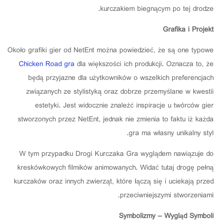
kurczakiem biegnącym po tej drodze.
Grafika i Projekt
Około grafiki gier od NetEnt można powiedzieć, że są one typowe
Chicken Road gra
dla większości ich produkcji. Oznacza to, że
będą przyjazne dla użytkowników o wszelkich preferencjach
związanych ze stylistyką oraz dobrze przemyślane w kwestii
estetyki. Jest widocznie znaleźć inspiracje u twórców gier
stworzonych przez NetEnt, jednak nie zmienia to faktu iż każda
gra ma własny unikalny styl.
W tym przypadku Drogi Kurczaka Gra wyglądem nawiązuje do
kreskówkowych filmików animowanych. Widać tutaj drogę pełną
kurczaków oraz innych zwierząt, które łączą się i uciekają przed
przeciwniejszymi stworzeniami.
Symbolizmy – Wygląd Symboli