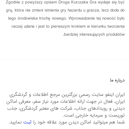
Zgodnie z powyższy opisem Droga Kurczaka Gra wydaje się być
grą, która nie zmieni istnienia gry hazardu u gracza, lecz doda do
tego środowiska trochę nowego. Wprowadzenie tej nowość było
raczej udane i jest to pierwszym krokiem w kierunku tworzenia
bardziej interesujących produktów.
درباره ما
ایران اینفو سایت رسمیِ بزرگترین مرجع اطلاعات و گردشگری
ایران، فعال در جهت ارائه اطلاعات مورد نیاز سفر، معرفی اماکن
دیدنی و رویدادهای جذاب، شرکت های معتبر گردشگری، جذب
توریست و سرمایه خارجی است.
شما هم میتوانید اماکن دیدن مورد علاقه خود را
ثبت
نمایید.