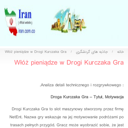
خانه
جاذبه های گردشگری
Włóż pieniądze w Drogi Kurczaka Gra
/
/
Włóż pieniądze w Drogi Kurczaka Gra
: Analiza detali technicznego i rozgrywkowego.
Droga Kurczaka Gra – Tytuł, Motywacja
Drogi Kurczaka Gra to slot maszynowy stworzony przez firmę
NetEnt. Nazwa gry wskazuje na jej motywowanie podróżami po
trasach pełnych przygód. Gracz może wyobrazić sobie, że jest