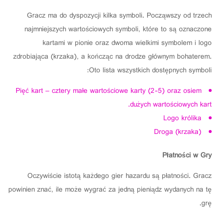
Gracz ma do dyspozycji kilka symboli. Począwszy od trzech
najmniejszych wartościowych symboli, które to są oznaczone
kartami w pionie oraz dwoma wielkimi symbolem i logo
zdrobiająca (krzaka), a kończąc na drodze głównym bohaterem.
Oto lista wszystkich dostępnych symboli:
Pięć kart – cztery małe wartościowe karty (2-5) oraz osiem
dużych wartościowych kart.
Logo królika
Droga (krzaka)
Płatności w Gry
Oczywiście istotą każdego gier hazardu są płatności. Gracz
powinien znać, ile może wygrać za jedną pieniądz wydanych na tę
grę.