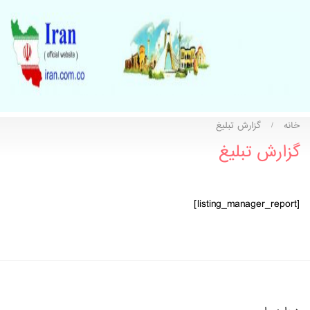
خانه
گزارش تبلیغ
/
گزارش تبلیغ
[listing_manager_report]