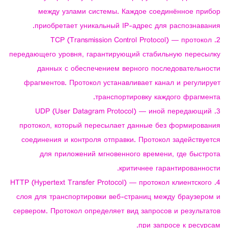
между узлами системы. Каждое соединённое прибор
приобретает уникальный IP-адрес для распознавания.
TCP (Transmission Control Protocol) — протокол
передающего уровня, гарантирующий стабильную пересылку
данных с обеспечением верного последовательности
фрагментов. Протокол устанавливает канал и регулирует
транспортировку каждого фрагмента.
UDP (User Datagram Protocol) — иной передающий
протокол, который пересылает данные без формирования
соединения и контроля отправки. Протокол задействуется
для приложений мгновенного времени, где быстрота
критичнее гарантированности.
HTTP (Hypertext Transfer Protocol) — протокол клиентского
слоя для транспортировки веб-страниц между браузером и
сервером. Протокол определяет вид запросов и результатов
при запросе к ресурсам.