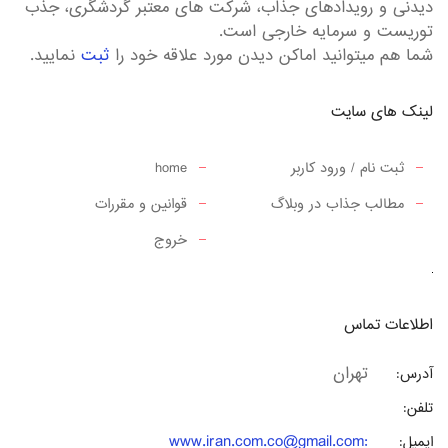
دیدنی و رویدادهای جذاب، شرکت های معتبر گردشگری، جذب
توریست و سرمایه خارجی است.
شما هم میتوانید اماکن دیدن مورد علاقه خود را
ثبت
نمایید.
لینک های سایت
ثبت نام / ورود کاربر
home
مطالب جذاب در وبلاگ
قوانین و مقررات
خروج
اطلاعات تماس
تهران
آدرس:
تلفن:
www.iran.com.co@gmail.com
:
ایمیل: