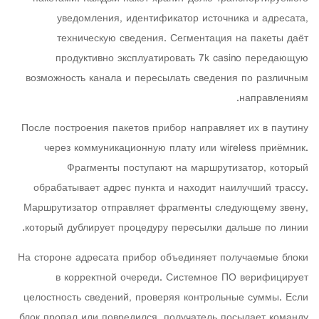
уведомления, идентификатор источника и адресата,
техническую сведения. Сегментация на пакеты даёт
продуктивно эксплуатировать 7k casino передающую
возможность канала и пересылать сведения по различным
направлениям.
После построения пакетов прибор направляет их в паутину
через коммуникационную плату или wireless приёмник.
Фрагменты поступают на маршрутизатор, который
обрабатывает адрес пункта и находит наилучший трассу.
Маршрутизатор отправляет фрагменты следующему звену,
который дублирует процедуру пересылки дальше по линии.
На стороне адресата прибор объединяет получаемые блоки
в корректной очереди. Системное ПО верифицирует
целостность сведений, проверяя контрольные суммы. Если
блок пропал или повредился, получатель посылает команду