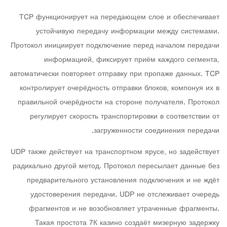
TCP функционирует на передающем слое и обеспечивает
устойчивую передачу информации между системами.
Протокол инициирует подключение перед началом передачи
информацией, фиксирует приём каждого сегмента,
автоматически повторяет отправку при пропаже данных. TCP
контролирует очерёдность отправки блоков, компонуя их в
правильной очерёдности на стороне получателя. Протокол
регулирует скорость транспортировки в соответствии от
загруженности соединения передачи.
UDP также действует на транспортном ярусе, но задействует
радикально другой метод. Протокол пересылает данные без
предварительного установления подключения и не ждёт
удостоверения передачи. UDP не отслеживает очередь
фрагментов и не возобновляет утраченные фрагменты.
Такая простота 7К казино создаёт мизерную задержку