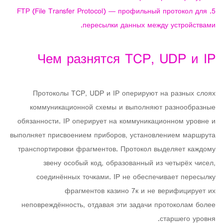
FTP (File Transfer Protocol) — профильный протокол для
пересылки данных между устройствами.
Чем разнятся TCP, UDP и IP
Протоколы TCP, UDP и IP оперируют на разных слоях
коммуникационной схемы и выполняют разнообразные
обязанности. IP оперирует на коммуникационном уровне и
выполняет присвоением приборов, установлением маршрута
транспортировки фрагментов. Протокол выделяет каждому
звену особый код, образованный из четырёх чисел,
соединённых точками. IP не обеспечивает пересылку
фрагментов казино 7к и не верифицирует их
неповреждённость, отдавая эти задачи протоколам более
старшего уровня.