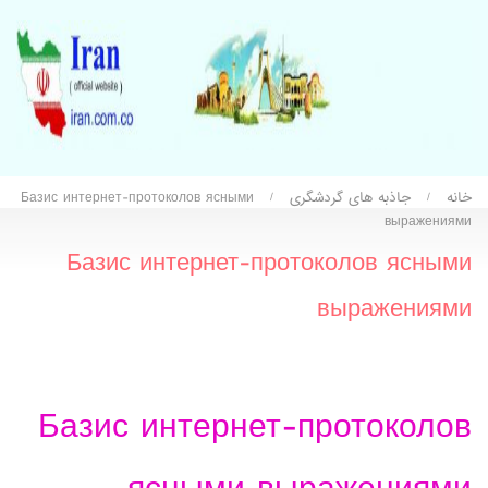
خانه
جاذبه های گردشگری
Базис интернет-протоколов ясными
/
/
выражениями
Базис интернет-протоколов ясными
выражениями
Базис интернет-протоколов