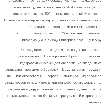
следствие интерпретации обращения. Идентификатор 200
показывает удачное завершение, 404 сигнализирует об
отсутствии ресурса, 500 показывает на ошибку сервера.
Совместно с номером сервер отправляет метаданные ответа
и наполнение сообщения с HTML-разметкой,
иллюстрациями, скриптами. Обозреватель принимает
информацию и выводит интернет-страницу юзеру.
HTTPS дополняет опции HTTP, вводя шифрование
транспортируемой информации. Протокол применяет
кодировочные схемы для обеспечения сведений от
считывания третьими субъектами. Перед запуском передачи
данными обозреватель и сервер инициируют шифрованное
связь, проверяя подлинность криптографического документа.
Все данные кодируются на части источника и дешифруются
только адресатом, что блокирует кражу ключей и приватной
сведений.