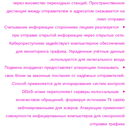
через множество переходных станций. Пространственное
дистанция между отправителем и адресатом сказывается на
темп отправки.
Считывание информации сторонними лицами реализуется
при отправке открытой информации через открытые сети.
Киберпреступники задействуют компьютерное обеспечение
для мониторинга трафика. Украденные учётные данные
используются для нелегального входа.
Подмена координат предоставляет атакующим показывать
свои блоки за законные послания от надёжных отправителей.
Способ применяется для игнорирования систем контроля.
DDoS-атаки переполняют серверы колоссальным
количеством обращений, формируя источники 7k casino
заблокированными для юзеров. Атакующие применяют
совокупности инфицированных компьютеров для синхронной
отправки трафика.