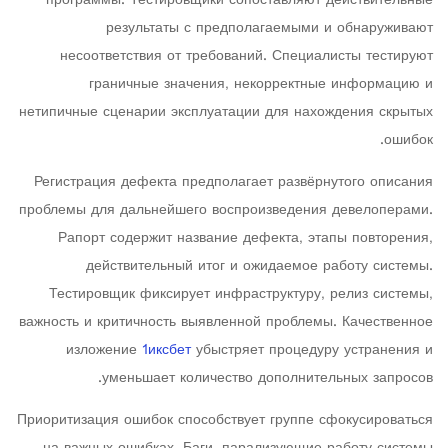
программы. Тестировщики сопоставляют действительные
результаты с предполагаемыми и обнаруживают
несоответствия от требований. Специалисты тестируют
граничные значения, некорректные информацию и
нетипичные сценарии эксплуатации для нахождения скрытых
ошибок.
Регистрация дефекта предполагает развёрнутого описания
проблемы для дальнейшего воспроизведения девелоперами.
Рапорт содержит название дефекта, этапы повторения,
действительный итог и ожидаемое работу системы.
Тестировщик фиксирует инфраструктуру, релиз системы,
важность и критичность выявленной проблемы. Качественное
изложение
1иксбет
убыстряет процедуру устранения и
уменьшает количество дополнительных запросов.
Приоритизация ошибок способствует группе сфокусироваться