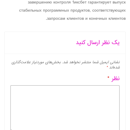
завершению контроля 1иксбет гарантирует выпуск
стабильных программных продуктов, соответствующих
запросам клиентов и конечных клиентов.
یک نظر ارسال کنید
نشانی ایمیل شما منتشر نخواهد شد.
بخش‌های موردنیاز علامت‌گذاری
شده‌اند
*
نظر
*