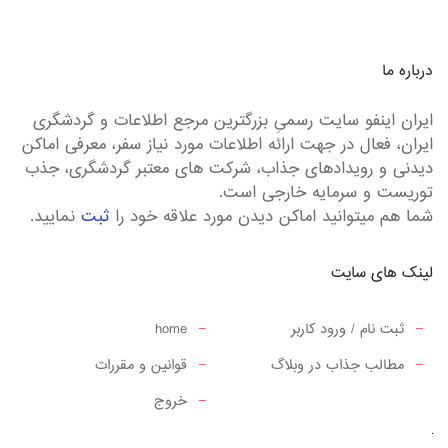
درباره ما
ایران اینفو سایت رسمیِ بزرگترین مرجع اطلاعات و گردشگری
ایران، فعال در جهت ارائه اطلاعات مورد نیاز سفر، معرفی اماکن
دیدنی و رویدادهای جذاب، شرکت های معتبر گردشگری، جذب
توریست و سرمایه خارجی است.
شما هم میتوانید اماکن دیدن مورد علاقه خود را
ثبت
نمایید.
لینک های سایت
ثبت نام / ورود کاربر
home
مطالب جذاب در وبلاگ
قوانین و مقررات
خروج