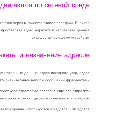
двигаются по сетевой среде
гаются через множество этапов передачи. Вначале
 проставляет адрес адресата и направляет данные
маршрутизирующему устройству.
акеты и назначение адресов
могательные данные: адрес исходного узла, адрес
лять значительные наборы сообщений фрагментами.
 протокола платформа способна еще раз отправить
ми даже в сетях, где допустимы паузы или утраты.
етевом уровне используются IP-адреса. Эти адреса