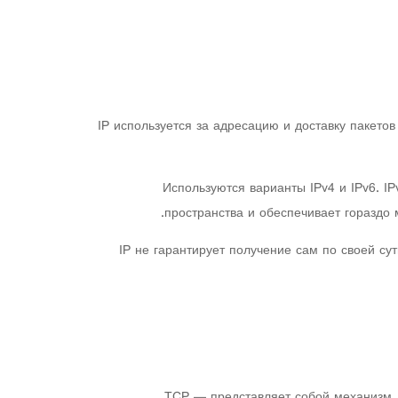
IP используется за адресацию и доставку пакетов
Используются варианты IPv4 и IPv6. I
пространства и обеспечивает гораздо
IP не гарантирует получение сам по своей су
TCP — представляет собой механизм, 