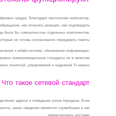
фровых средах. Благодаря протоколам компьютер,
обращение, как получить реакцию, как подтвердить
да была бы совокупностью отдельных компонентов,
которые не готовы согласованно передавать пакеты.
ключение к email-системе, обновление информации,
ривать коммуникационные стандарты не в качестве
ежно понятной, управляемой и надежной 7к казино.
Что такое сетевой стандарт
еделения адреса и поведение узлов передачи. Если
чатель, какие сведения являются служебными и как
зафиксировать доставку.