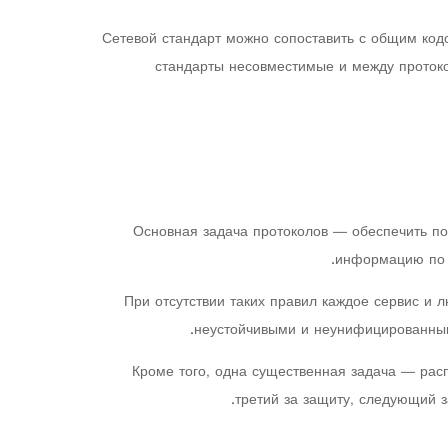
Сетевой стандарт можно сопоставить с общим кодо
стандарты несовместимые и между протоко
Основная задача протоколов — обеспечить по
информацию по к
При отсутствии таких правил каждое сервис и
неустойчивыми и неунифицированным
Кроме того, одна существенная задача — рас
третий за защиту, следующий з