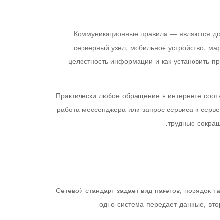
Коммуникационные правила — являются дог
серверный узел, мобильное устройство, мар
целостность информации и как установить п
Практически любое обращение в интернете соотн
работа мессенджера или запрос сервиса к серв
трудные сокращ
Сетевой стандарт задает вид пакетов, порядок 
одно система передает данные, втор