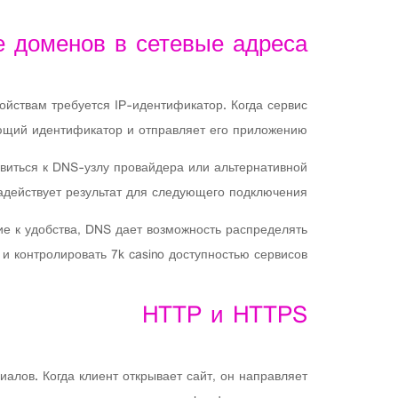
е доменов в сетевые адреса
ойствам требуется IP-идентификатор. Когда сервис
ющий идентификатор и отправляет его приложению.
виться к DNS-узлу провайдера или альтернативной
адействует результат для следующего подключения.
е к удобства, DNS дает возможность распределять
и контролировать 7k casino доступностью сервисов.
HTTP и HTTPS
иалов. Когда клиент открывает сайт, он направляет