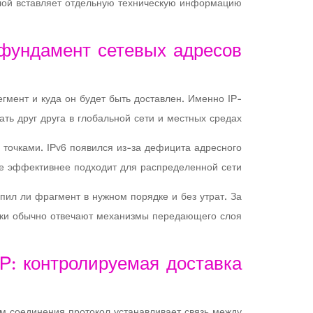
лой вставляет отдельную техническую информацию.
 фундамент сетевых адресов
егмент и куда он будет быть доставлен. Именно IP-
ь друг друга в глобальной сети и местных средах.
х точками. IPv6 появился из-за дефицита адресного
е эффективнее подходит для распределенной сети.
упил ли фрагмент в нужном порядке и без утрат. За
вки обычно отвечают механизмы передающего слоя.
P: контролируемая доставка
м соединения протокол устанавливает связь между