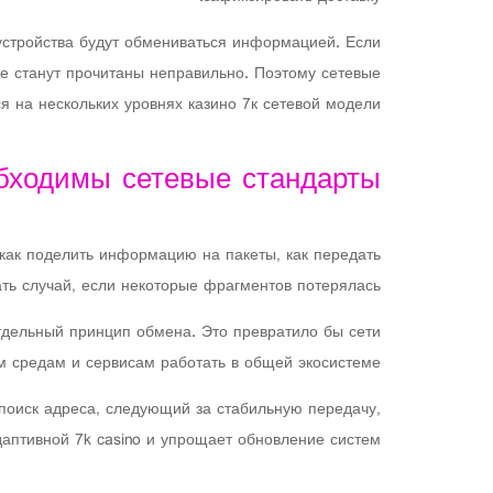
 устройства будут обмениваться информацией. Если
е станут прочитаны неправильно. Поэтому сетевые
 на нескольких уровнях казино 7к сетевой модели.
бходимы сетевые стандарты
как поделить информацию на пакеты, как передать
ать случай, если некоторые фрагментов потерялась.
тдельный принцип обмена. Это превратило бы сети
средам и сервисам работать в общей экосистеме.
 поиск адреса, следующий за стабильную передачу,
аптивной 7k casino и упрощает обновление систем.