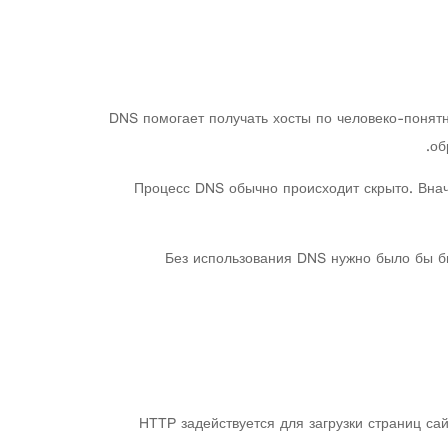
DNS помогает получать хосты по человеко-понятн
об
Процесс DNS обычно происходит скрыто. Внач
Без использования DNS нужно было бы бы
HTTP задействуется для загрузки страниц сай