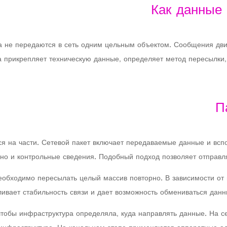
Как данные 
а не передаются в сеть одним цельным объектом. Сообщения дви
прикрепляет техническую данные, определяет метод пересылки,
П
 на части. Сетевой пакет включает передаваемые данные и вспо
зино и контрольные сведения. Подобный подход позволяет отправ
необходимо пересылать целый массив повторно. В зависимости от
ивает стабильность связи и дает возможность обмениваться данны
чтобы инфраструктура определяла, куда направлять данные. На с