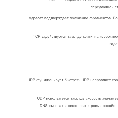
передающей сто
Адресат подтверждает получение фрагментов. Ес
TCP задействуется там, где критична корректно
зада
UDP функционирует быстрее. UDP направляет сооб
UDP используется там, где скорость значиме
DNS-вызовах и некоторых игровых онлайн з