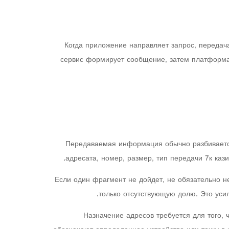
Когда приложение направляет запрос, передач
сервис формирует сообщение, затем платформа 
Передаваемая информация обычно разбивается
адресата, номер, размер, тип передачи 7к ка
Если один фрагмент не дойдет, не обязательно 
только отсутствующую долю. Это усил
Назначение адресов требуется для того, 