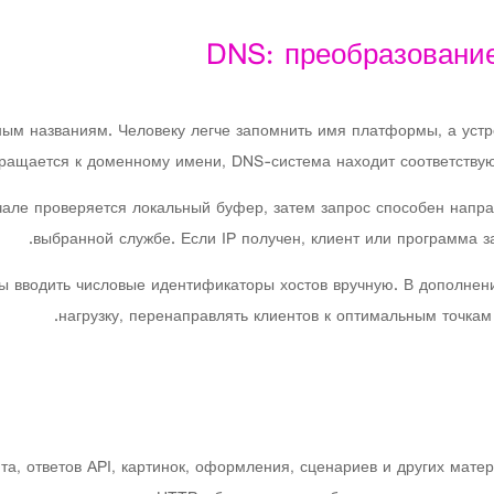
DNS: преобразовани
ым названиям. Человеку легче запомнить имя платформы, а устр
ращается к доменному имени, DNS-система находит соответству
але проверяется локальный буфер, затем запрос способен напра
выбранной службе. Если IP получен, клиент или программа з
 вводить числовые идентификаторы хостов вручную. В дополнени
нагрузку, перенаправлять клиентов к оптимальным точкам 
та, ответов API, картинок, оформления, сценариев и других матер