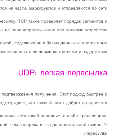
ся на части, маркируются и отправляются по сети.
есылку. TCP также проверяет порядок сегментов и
бы не перенапрягать канал или целевую устройство.
 почтой, подключении к базам данных и многих иных
 компенсировать лишними контролями и задержками.
UDP: легкая пересылка
 подтверждения получения. Этот подход быстрее и
подтверждает, что каждый пакет дойдет до адресата.
инениях, потоковой передаче, онлайн-трансляциях,
ной, чем задержка из-за дополнительной казино 7к
пересылки.