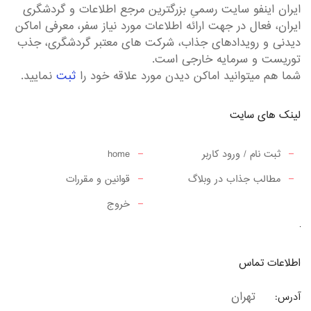
ایران اینفو سایت رسمیِ بزرگترین مرجع اطلاعات و گردشگری
ایران، فعال در جهت ارائه اطلاعات مورد نیاز سفر، معرفی اماکن
دیدنی و رویدادهای جذاب، شرکت های معتبر گردشگری، جذب
توریست و سرمایه خارجی است.
شما هم میتوانید اماکن دیدن مورد علاقه خود را
ثبت
نمایید.
لینک های سایت
ثبت نام / ورود کاربر
home
مطالب جذاب در وبلاگ
قوانین و مقررات
خروج
اطلاعات تماس
تهران
آدرس: