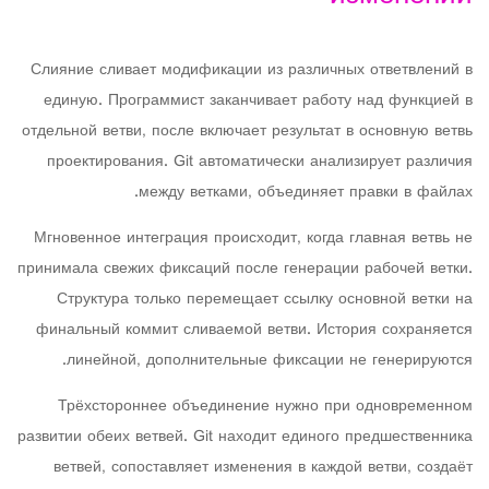
Слияние сливает модификации из различных ответвлений в
единую. Программист заканчивает работу над функцией в
отдельной ветви, после включает результат в основную ветвь
проектирования. Git автоматически анализирует различия
между ветками, объединяет правки в файлах.
Мгновенное интеграция происходит, когда главная ветвь не
принимала свежих фиксаций после генерации рабочей ветки.
Структура только перемещает ссылку основной ветки на
финальный коммит сливаемой ветви. История сохраняется
линейной, дополнительные фиксации не генерируются.
Трёхстороннее объединение нужно при одновременном
развитии обеих ветвей. Git находит единого предшественника
ветвей, сопоставляет изменения в каждой ветви, создаёт