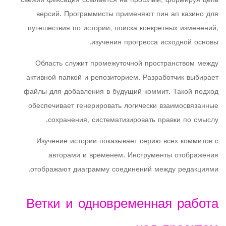
свежий фиксация ссылается на прошлый, формируя цепь
версий. Программисты применяют пин ап казино для
путешествия по истории, поиска конкретных изменений,
изучения прогресса исходной основы.
Область служит промежуточной пространством между
активной папкой и репозиторием. Разработчик выбирает
файлы для добавления в будущий коммит. Такой подход
обеспечивает генерировать логически взаимосвязанные
сохранения, систематизировать правки по смыслу.
Изучение истории показывает серию всех коммитов с
авторами и временем. Инструменты отображения
отображают диаграмму соединений между редакциями.
Ветки и одновременная работа