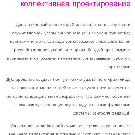
коллективная проектирование
Дистанционный репозиторий размещается на сервере и
служит главной узлом синхронизации изменениями между
программистами. Команда согласовывает локальные копии
разработки через удалённое архив. Каждый программист
принимает и отправляет изменения, согласовывает работу с
партнерами.
Дублирование создаёт полную копию удалённого хранилища
на локальном машине. Действие загружает все документы,
историю фиксаций, ветки разработки. Программист обретает
независимую операционную среду со всеми функциями
системы контроля редакций.
Извлечение модификаций скачивает свежие сохранения из
внешнего репозитория в локальную дубликат. Команда fetch