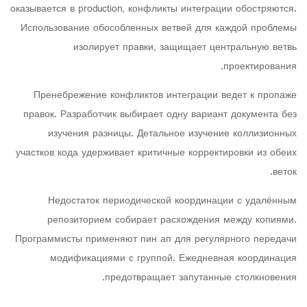
оказывается в production, конфликты интеграции обостряются.
Использование обособленных ветвей для каждой проблемы
изолирует правки, защищает центральную ветвь
проектирования.
Пренебрежение конфликтов интеграции ведет к пропаже
правок. Разработчик выбирает одну вариант документа без
изучения разницы. Детальное изучение коллизионных
участков кода удерживает критичные корректировки из обеих
веток.
Недостаток периодической координации с удалённым
репозиторием собирает расхождения между копиями.
Программисты применяют пин ап для регулярного передачи
модификациями с группой. Ежедневная координация
предотвращает запутанные столкновения.