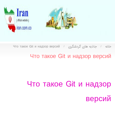
خانه
جاذبه های گردشگری
Что такое Git и надзор версий
/
/
Что такое Git и надзор версий
Что такое Git и надзор
версий