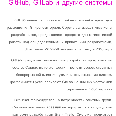
GitHub, GitLab и другие системы
GitHub является собой масштабнейшим веб-сервис для
размещения Git-репозиториев. Сервис связывает миллионы
разработчиков, предоставляет средства для коллективной
работы над общедоступными и приватными разработками.
Компания Microsoft выкупила систему в 2018 году.
GitLab предлагает полный цикл разработки программного
софта. Сервис включает хостинг репозиториев, структуру
беспрерывной слияния, утилиты отслеживания систем.
Программисты устанавливают GitLab на личных хостах или
применяют cloud вариант.
Bitbucket фокусируется на потребностях опытных групп.
Система компании Atlassian интегрируется с структурами
контроля разработками Jira и Trello. Система предлагает