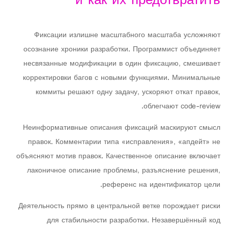
и как их предотвратить
Фиксации излишне масштабного масштаба усложняют
осознание хроники разработки. Программист объединяет
несвязанные модификации в один фиксацию, смешивает
корректировки багов с новыми функциями. Минимальные
коммиты решают одну задачу, ускоряют откат правок,
облегчают code-review.
Неинформативные описания фиксаций маскируют смысл
правок. Комментарии типа «исправления», «апдейт» не
объясняют мотив правок. Качественное описание включает
лаконичное описание проблемы, разъяснение решения,
референс на идентификатор цели.
Деятельность прямо в центральной ветке порождает риски
для стабильности разработки. Незавершённый код