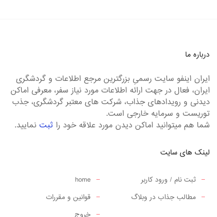
درباره ما
ایران اینفو سایت رسمیِ بزرگترین مرجع اطلاعات و گردشگری
ایران، فعال در جهت ارائه اطلاعات مورد نیاز سفر، معرفی اماکن
دیدنی و رویدادهای جذاب، شرکت های معتبر گردشگری، جذب
توریست و سرمایه خارجی است.
شما هم میتوانید اماکن دیدن مورد علاقه خود را
ثبت
نمایید.
لینک های سایت
ثبت نام / ورود کاربر
home
مطالب جذاب در وبلاگ
قوانین و مقررات
خروج