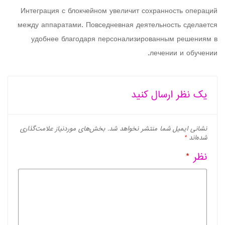
Интеграция с блокчейном увеличит сохранность операций
между аппаратами. Повседневная деятельность сделается
удобнее благодаря персонализированным решениям в
лечении и обучении.
یک نظر ارسال کنید
نشانی ایمیل شما منتشر نخواهد شد.
بخش‌های موردنیاز علامت‌گذاری
شده‌اند
*
نظر
*