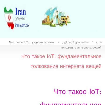
خانه
جاذبه های گردشگری
Что такое IoT: фундаментальное
/
/
толкование интернета вещей
Что такое IoT: фундаментальное
толкование интернета вещей
Что такое IoT: