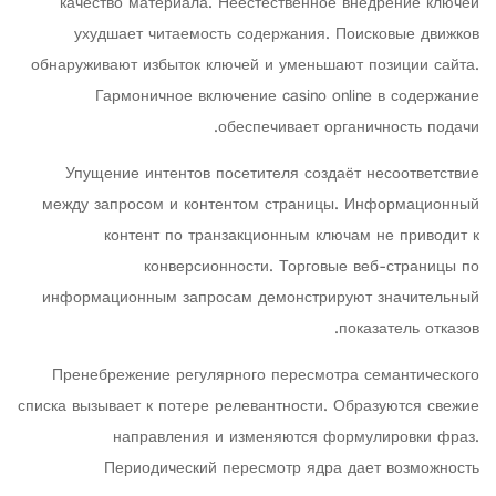
качество материала. Неестественное внедрение ключей
ухудшает читаемость содержания. Поисковые движков
обнаруживают избыток ключей и уменьшают позиции сайта.
Гармоничное включение casino online в содержание
обеспечивает органичность подачи.
Упущение интентов посетителя создаёт несоответствие
между запросом и контентом страницы. Информационный
контент по транзакционным ключам не приводит к
конверсионности. Торговые веб-страницы по
информационным запросам демонстрируют значительный
показатель отказов.
Пренебрежение регулярного пересмотра семантического
списка вызывает к потере релевантности. Образуются свежие
направления и изменяются формулировки фраз.
Периодический пересмотр ядра дает возможность