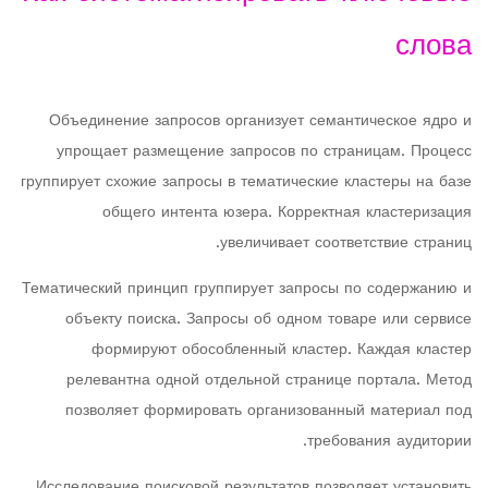
слова
Объединение запросов организует семантическое ядро и
упрощает размещение запросов по страницам. Процесс
группирует схожие запросы в тематические кластеры на базе
общего интента юзера. Корректная кластеризация
увеличивает соответствие страниц.
Тематический принцип группирует запросы по содержанию и
объекту поиска. Запросы об одном товаре или сервисе
формируют обособленный кластер. Каждая кластер
релевантна одной отдельной странице портала. Метод
позволяет формировать организованный материал под
требования аудитории.
Исследование поисковой результатов позволяет установить