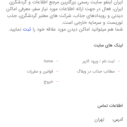
ایران اینفو سایت رسمیِ بزرگترین مرجع اطلاعات و گردشگری
ایران، فعال در جهت ارائه اطلاعات مورد نیاز سفر، معرفی اماکن
دیدنی و رویدادهای جذاب، شرکت های معتبر گردشگری، جذب
توریست و سرمایه خارجی است.
شما هم میتوانید اماکن دیدن مورد علاقه خود را
ثبت
نمایید.
لینک های سایت
ثبت نام / ورود کاربر
home
مطالب جذاب در وبلاگ
قوانین و مقررات
خروج
اطلاعات تماس
تهران
آدرس: