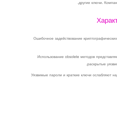
другие ключи. Компа
Харак
Ошибочное задействование криптографических
Использование obsolete методов представл
раскрытые уязви
Уязвимые пароли и краткие ключи ослабляют н