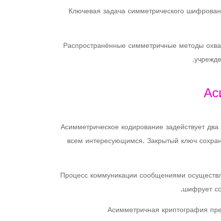
Ключевая задача симметрического шифровани
Распространённые симметричные методы охват
учрежде
Ас
Асимметрическое кодирование задействует два
всем интересующимся. Закрытый ключ сохраня
Процесс коммуникации сообщениями осуществля
шифрует со
Асимметричная криптография пре