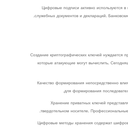
Цифровые подписи активно используются в 
служебных документов и деклараций. Банковск
Создание криптографических ключей нуждается п
которые атакующие могут вычислить. Сегодн
Качество формирования непосредственно влия
для формирования последовател
Хранение приватных ключей представл
твердотельном носителе. Профессиональные
Цифровые методы хранения содержат шифрова