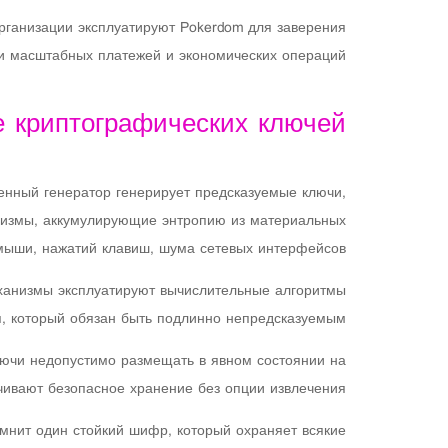
рганизации эксплуатируют Pokerdom для заверения
 масштабных платежей и экономических операций.
 криптографических ключей
енный генератор генерирует предсказуемые ключи,
низмы, аккумулирующие энтропию из материальных
 мыши, нажатий клавиш, шума сетевых интерфейсов.
ханизмы эксплуатируют вычислительные алгоритмы
 который обязан быть подлинно непредсказуемым.
ючи недопустимо размещать в явном состоянии на
вают безопасное хранение без опции извлечения.
нит один стойкий шифр, который охраняет всякие