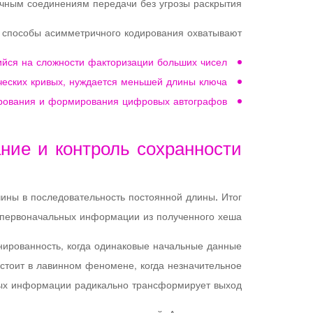
чным соединениям передачи без угрозы раскрытия.
способы асимметричного кодирования охватывают:
йся на сложности факторизации больших чисел
еских кривых, нуждается меньшей длины ключа
ирования и формирования цифровых автографов
ние и контроль сохранности
ины в последовательность постоянной длины. Итог
первоначальных информации из полученного хеша.
ированность, когда одинаковые начальные данные
остоит в лавинном феномене, когда незначительное
ых информации радикально трансформирует выход.