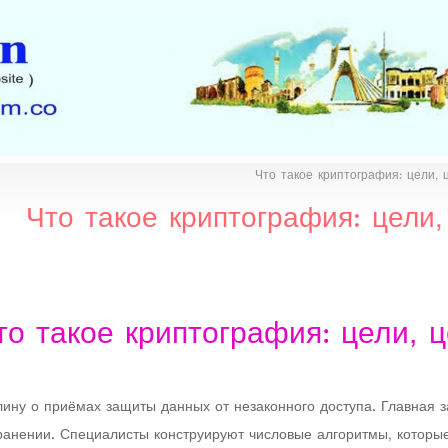
Что такое криптография: цели,
Что такое криптография: цели
то такое криптография: цели, 
ину о приёмах защиты данных от незаконного доступа. Главная з
хранении. Специалисты конструируют числовые алгоритмы, котор