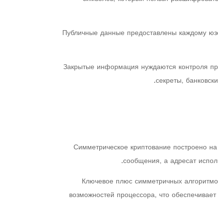
Публичные данные предоставлены каждому юзер
Закрытые информация нуждаются контроля пр
секреты, банковск
Симметрическое криптование построено на
сообщения, а адресат испол
Ключевое плюс симметричных алгоритмов
возможностей процессора, что обеспечивает