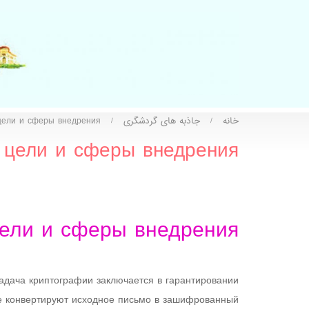
خانه
جاذبه های گردشگری
 цели и сферы внедрения
/
/
, цели и сферы внедрения
цели и сферы внедрения
адача криптографии заключается в гарантировании
ые конвертируют исходное письмо в зашифрованный