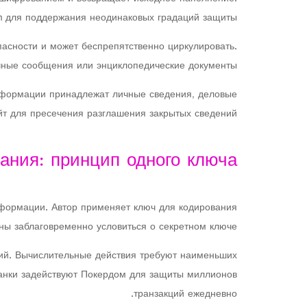
 для поддержания неодинаковых градаций защиты.
асности и может беспрепятственно циркулировать.
ные сообщения или энциклопедические документы.
нформации принадлежат личные сведения, деловые
т для пресечения разглашения закрытых сведений.
ания: принцип одного ключа
формации. Автор применяет ключ для кодирования
ны заблаговременно условиться о секретном ключе.
ний. Вычислительные действия требуют наименьших
Банки задействуют Покердом для защиты миллионов
транзакций ежедневно.