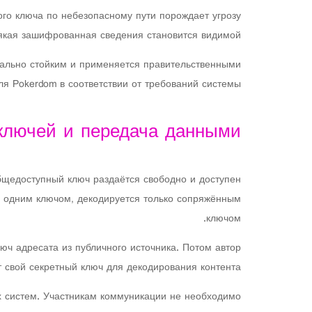
го ключа по небезопасному пути порождает угрозу
кая зашифрованная сведения становится видимой.
ально стойким и применяется правительственными
ля Pokerdom в соответствии от требований системы.
 ключей и передача данными
бщедоступный ключ раздаётся свободно и доступен
я одним ключом, декодируется только сопряжённым
ключом.
ч адресата из публичного источника. Потом автор
свой секретный ключ для декодирования контента.
 систем. Участникам коммуникации не необходимо