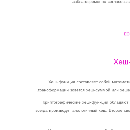
заблаговременно согласовыв
EC
Хеш-
Хеш-функция составляет собой математи
трансформации зовётся хеш-суммой или хешем
Криптографические хеш-функции обладают 
всегда производят аналогичный хеш. Второе сво