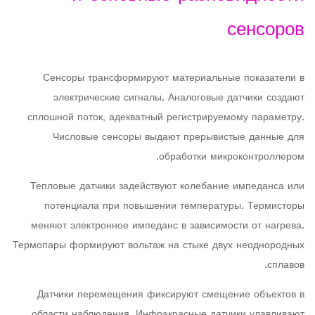
сенсоров
Сенсоры трансформируют материальные показатели в
электрические сигналы. Аналоговые датчики создают
сплошной поток, адекватный регистрируемому параметру.
Числовые сенсоры выдают прерывистые данные для
обработки микроконтроллером.
Тепловые датчики задействуют колебание импеданса или
потенциала при повышении температуры. Термисторы
меняют электронное импеданс в зависимости от нагрева.
Термопары формируют вольтаж на стыке двух неоднородных
сплавов.
Датчики перемещения фиксируют смещение объектов в
области наблюдения. Инфракрасные датчики улавливают