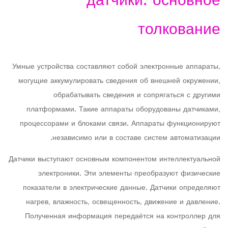
датчики: основное
толкование
Умные устройства составляют собой электронные аппараты,
могущие аккумулировать сведения об внешней окружении,
обрабатывать сведения и сопрягаться с другими
платформами. Такие аппараты оборудованы датчиками,
процессорами и блоками связи. Аппараты функционируют
независимо или в составе систем автоматизации.
Датчики выступают основным компонентом интеллектуальной
электроники. Эти элементы преобразуют физические
показатели в электрические данные. Датчики определяют
нагрев, влажность, освещенность, движение и давление.
Полученная информация передаётся на контроллер для