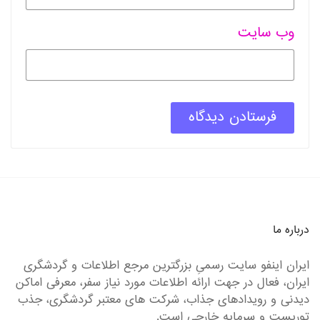
وب سایت
درباره ما
ایران اینفو سایت رسمیِ بزرگترین مرجع اطلاعات و گردشگری
ایران، فعال در جهت ارائه اطلاعات مورد نیاز سفر، معرفی اماکن
دیدنی و رویدادهای جذاب، شرکت های معتبر گردشگری، جذب
توریست و سرمایه خارجی است.