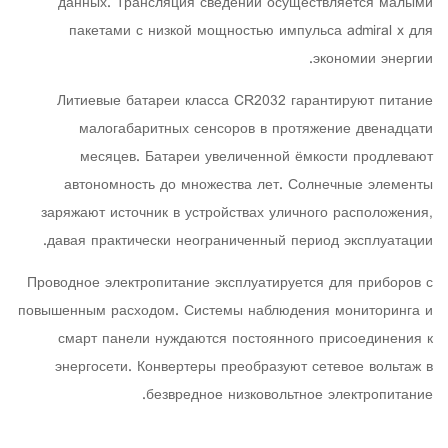
данных. Трансляция сведений осуществляется малыми
пакетами с низкой мощностью импульса admiral x для
экономии энергии.
Литиевые батареи класса CR2032 гарантируют питание
малогабаритных сенсоров в протяжение двенадцати
месяцев. Батареи увеличенной ёмкости продлевают
автономность до множества лет. Солнечные элементы
заряжают источник в устройствах уличного расположения,
давая практически неограниченный период эксплуатации.
Проводное электропитание эксплуатируется для приборов с
повышенным расходом. Системы наблюдения мониторинга и
смарт панели нуждаются постоянного присоединения к
энергосети. Конвертеры преобразуют сетевое вольтаж в
безвредное низковольтное электропитание.