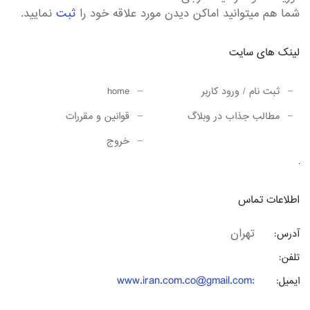
شما هم میتوانید اماکن دیدن مورد علاقه خود را
ثبت
نمایید.
لینک های سایت
ثبت نام / ورود کاربر
home
مطالب جذاب در وبلاگ
قوانین و مقررات
خروج
اطلاعات تماس
تهران
آدرس:
تلفن:
www.iran.com.co@gmail.com
:
ایمیل: