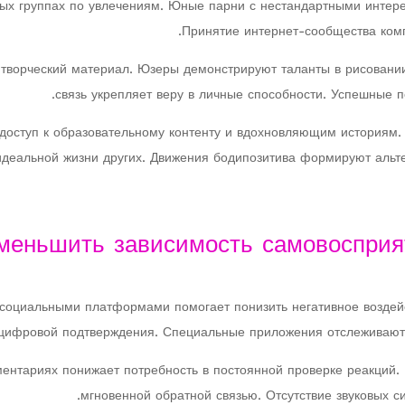
х группах по увлечениям. Юные парни с нестандартными интер
Принятие интернет-сообщества комп
творческий материал. Юзеры демонстрируют таланты в рисовании
связь укрепляет веру в личные способности. Успешные п
ступ к образовательному контенту и вдохновляющим историям. 
деальной жизни других. Движения бодипозитива формируют альте
меньшить зависимость самовосприя
социальными платформами помогает понизить негативное воздей
 цифровой подтверждения. Специальные приложения отслеживают
ентариях понижает потребность в постоянной проверке реакций. 
мгновенной обратной связью. Отсутствие звуковых с