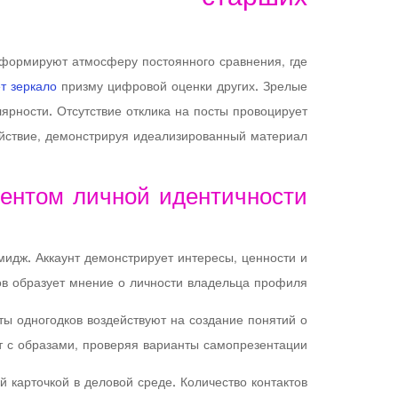
формируют атмосферу постоянного сравнения, где
ет зеркало
призму цифровой оценки других. Зрелые
рности. Отсутствие отклика на посты провоцирует
ействие, демонстрируя идеализированный материал.
ентом личной идентичности
идж. Аккаунт демонстрирует интересы, ценности и
в образует мнение о личности владельца профиля.
ы одногодков воздействуют на создание понятий о
 с образами, проверяя варианты самопрезентации.
карточкой в деловой среде. Количество контактов