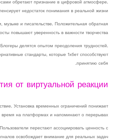
есами обретают признание в цифровой атмосфере.
енсирует недостаток понимания в реальной жизни.
, музыке и писательстве. Положительная обратная
осты повышают уверенность в важности творчества.
Блогеры делятся опытом преодоления трудностей.
рнативные стандарты, которые 1хбет способствуют
принятию себя.
тия от виртуальной реакции
ствие. Установка временных ограничений понижает
 время на платформах и напоминают о перерывах.
Пользователи перестают ассоциировать ценность с
игналов освобождает внимание для реальных задач.