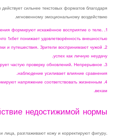
 действует сильнее текстовых форматов благодаря
мгновенному эмоциональному воздействию.
ения формируют искажённое восприятие о теле.
что 1хбет понижает удовлетворённость внешностью.
ки и путешествия. Зрители воспринимают чужой
успех как личную неудачу.
ирует частую проверку обновлений. Непрерывное
наблюдение усиливает влияние сравнения.
рмируют напряжение соответствовать жизненным
вехам.
йствие недостижимой нормы
 лица, разглаживают кожу и корректируют фигуру.