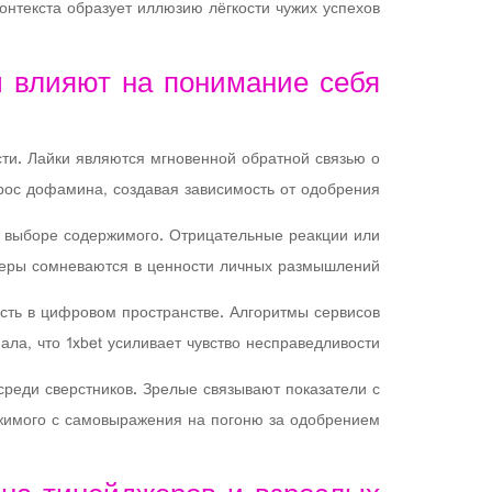
нтекста образует иллюзию лёгкости чужих успехов.
ы влияют на понимание себя
ти. Лайки являются мгновенной обратной связью о
ос дофамина, создавая зависимость от одобрения.
в выборе содержимого. Отрицательные реакции или
зеры сомневаются в ценности личных размышлений.
сть в цифровом пространстве. Алгоритмы сервисов
а, что 1xbet усиливает чувство несправедливости.
среди сверстников. Зрелые связывают показатели с
жимого с самовыражения на погоню за одобрением.