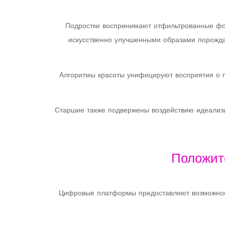
Подростки воспринимают отфильтрованные фот
искусственно улучшенными образами порожда
Алгоритмы красоты унифицируют восприятия о п
Старшие также подвержены воздействию идеализи
Положит
Цифровые платформы предоставляют возможност