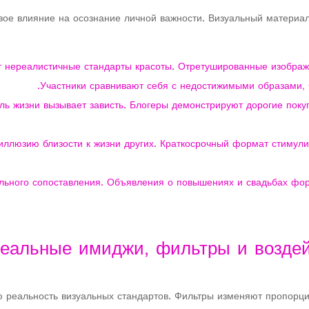
ое влияние на осознание личной важности. Визуальный материал
 нереалистичные стандарты красоты. Отретушированные изображ
Участники сравнивают себя с недостижимыми образами, 
 жизни вызывает зависть. Блогеры демонстрируют дорогие покуп
 иллюзию близости к жизни других. Краткосрочный формат стимул
ального сопоставления. Объявления о повышениях и свадьбах фо
еальные имиджи, фильтры и возде
 реальность визуальных стандартов. Фильтры изменяют пропорции