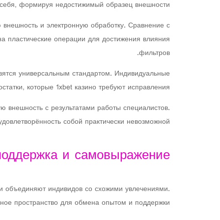
себя, формируя недостижимый образец внешности.
 внешность и электронную обработку. Сравнение с
на пластические операции для достижения влияния
фильтров.
овятся универсальным стандартом. Индивидуальные
статки, которые 1xbet казино требуют исправления.
ю внешность с результатами работы специалистов.
довлетворённость собой практически невозможной.
поддержка и самовыражение
и объединяют индивидов со схожими увлечениями.
ое пространство для обмена опытом и поддержки.