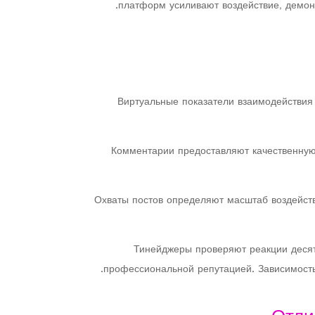
платформ усиливают воздействие, демонс
Виртуальные показатели взаимодействия
Комментарии предоставляют качественную
Охваты постов определяют масштаб воздейств
Тинейджеры проверяют реакции десятк
профессиональной репутацией. Зависимость