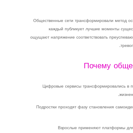
Общественные сети трансформировали метод осо
каждый публикует лучшие моменты сущес
ощущают напряжение соответствовать преуспевающ
трево
Почему обще
Цифровые сервисы трансформировались в пр
жизнен
Подростки проходят фазу становления самоиде
Взрослые применяют платформы для п