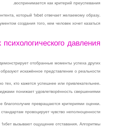
воспринимается как критерий преуспевания.
тента, который 1xbet отвечает желаемому образу.
ентом создания того, кем человек хочет казаться.
 психологического давления
демонстрирует отобранные моменты успеха других
 образуют искажённое представление о реальности.
 тех, кто кажется успешнее или привлекательнее.
иджами понижает удовлетворённость свершениями.
ое благополучие превращаются критериями оценки.
 стандартам провоцирует чувство неполноценности.
х 1хбет вызывают ощущение отставания. Алгоритмы