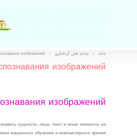
خانه
جاذبه های گردشگری
спознавания изображений
/
/
аспознавания изображений
познавания изображений
навать сущности, лица, текст и иные элементы на
ёмах машинного обучения и компьютерного зрения.