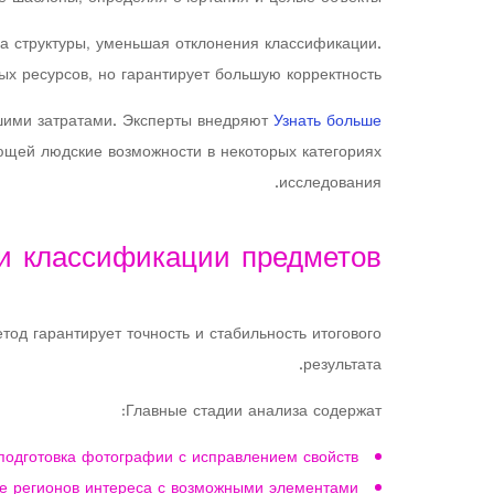
а структуры, уменьшая отклонения классификации.
х ресурсов, но гарантирует большую корректность.
шими затратами. Эксперты внедряют
Узнать больше
ющей людские возможности в некоторых категориях
исследования.
и классификации предметов
од гарантирует точность и стабильность итогового
результата.
Главные стадии анализа содержат:
подготовка фотографии с исправлением свойств
е регионов интереса с возможными элементами