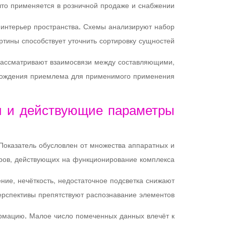
то применяется в розничной продаже и снабжении.
 интерьер пространства. Схемы анализируют набор
тины способствует уточнить сортировку сущностей.
рассматривают взаимосвязи между составляющими,
ахождения приемлема для применимого применения.
и и действующие параметры
Показатель обусловлен от множества аппаратных и
ов, действующих на функционирование комплекса.
ие, нечёткость, недостаточное подсветка снижают
ерспективы препятствуют распознавание элементов.
ормацию. Малое число помеченных данных влечёт к