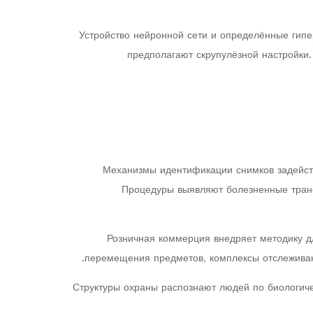
Устройство нейронной сети и определённые гипе
предполагают скрупулёзной настройки
Механизмы идентификации снимков задейств
Процедуры выявляют болезненные транс
Розничная коммерция внедряет методику д
перемещения предметов, комплексы отслеживаю
Структуры охраны распознают людей по биологиче