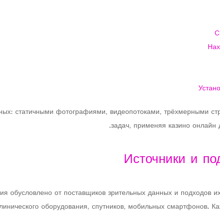
С
Нах
Устан
ых: статичными фотографиями, видеопотоками, трёхмерными стр
задач, применяя казино онлайн 
Источники и по
ния обусловлено от поставщиков зрительных данных и подходов и
клинического оборудования, спутников, мобильных смартфонов. 