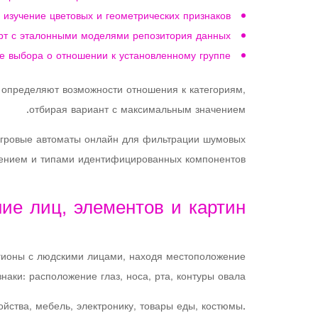
 изучение цветовых и геометрических признаков
рт с эталонными моделями репозитория данных
 выбора о отношении к установленному группе
 определяют возможности отношения к категориям,
отбирая вариант с максимальным значением.
 игровые автоматы онлайн для фильтрации шумовых
ением и типами идентифицированных компонентов.
ие лиц, элементов и картин
егионы с людскими лицами, находя местоположение
аки: расположение глаз, носа, рта, контуры овала.
ства, мебель, электронику, товары еды, костюмы.