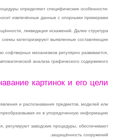
Процедуры определяют специфические особенности:
тносит извлечённые данные с опорными примерами.
ещённости, ликвидация искажений. Далее структура
 схемы категоризируют выявленные составляющие.
во софтверных механизмов регулярно развивается,
втоматической анализа графического содержимого.
навание картинок и его цели
ыявления и распознавания предметов, моделей или
 преобразовывая их в упорядоченную информацию.
я, регулируют заводские процедуры, обеспечивают
защищённость сооружений.