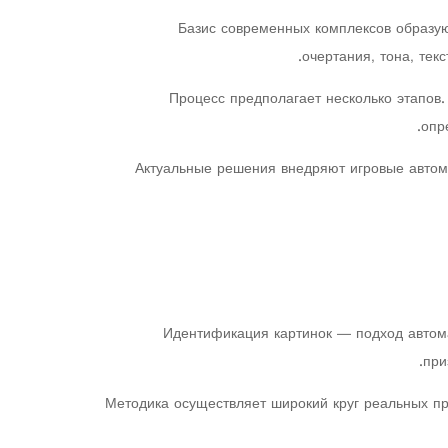
Базис современных комплексов образую
очертания, тона, те
Процесс предполагает несколько этапов.
опр
Актуальные решения внедряют игровые автома
Идентификация картинок — подход автома
при
Методика осуществляет широкий круг реальных п