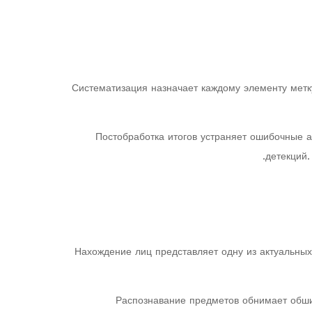
Систематизация назначает каждому элементу метк
Постобработка итогов устраняет ошибочные 
детекций
Нахождение лиц представляет одну из актуальны
Распознавание предметов обнимает обшир