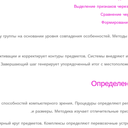
Выделение признаков через
Сравнение че
Формирование
у группы на основании уровня совпадения особенностей. Методы
активации и корректирует контуры предметов. Системы внедряют
. Завершающий шаг генерирует упорядоченный итог с местополож
Определен
х способностей компьютерного зрения. Процедуры определяют р
и размеры. Методика изучает отличительные призн
ный круг предметов. Комплексы определяют перевозочные устрой