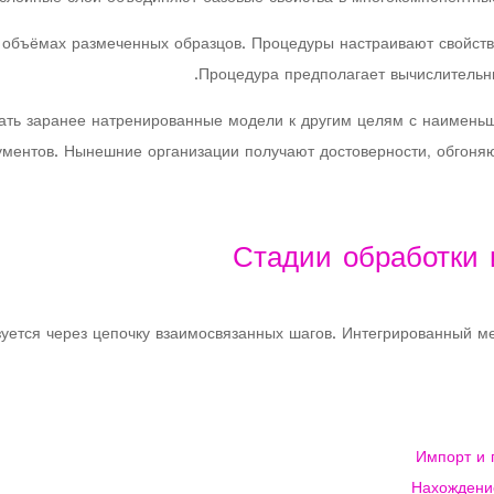
 объёмах размеченных образцов. Процедуры настраивают свойств
Процедура предполагает вычислительны
вать заранее натренированные модели к другим целям с наимень
ументов. Нынешние организации получают достоверности, обгоня
Стадии обработки 
ется через цепочку взаимосвязанных шагов. Интегрированный мет
Импорт и 
Нахождени