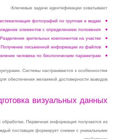
Ключевые задачи идентификации охватывают:
истематизация фотографий по группам и видам
ождение элементов с определением положения
Разделение зрительных компонентов на участки
Получение письменной информации из файлов
овление человека по биологическим параметрам
уктурами. Системы настраиваются к особенностям
для обеспечения желаемой достоверности выводов.
дготовка визуальных данных
х обработки. Первичная информация получается из
Каждый поставщик формирует снимки с уникальными