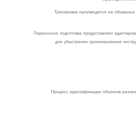
Тренировка производится на обширных
Переносное подготовка предоставляет адаптиро
для убыстрения проектирования инстр
Процесс идентификации объектов реализу