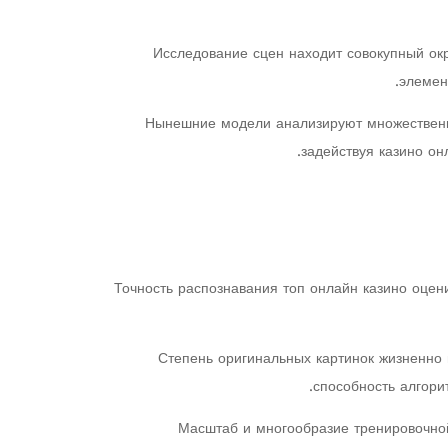
Исследование сцен находит совокупный ок
элемен
Нынешние модели анализируют множественн
задействуя казино о
Точность распознавания топ онлайн казино оцен
Степень оригинальных картинок жизненно 
способность алгори
Масштаб и многообразие тренировочной