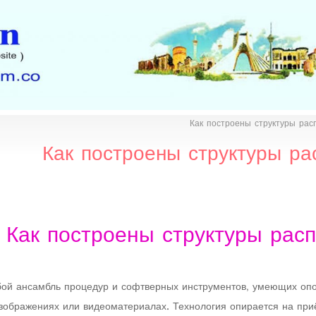
Как построены структуры ра
Как построены структуры р
Как построены структуры рас
ой ансамбль процедур и софтверных инструментов, умеющих опоз
зображениях или видеоматериалах. Технология опирается на при