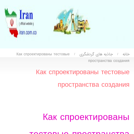
خانه
جاذبه های گردشگری
Как спроектированы тестовые
/
/
пространства создания
Как спроектированы тестовые
пространства создания
Как спроектированы