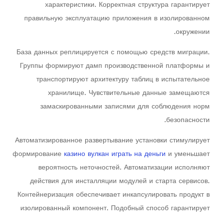
характеристики. Корректная структура гарантирует
правильную эксплуатацию приложения в изолированном
окружении.
База данных реплицируется с помощью средств миграции.
Группы формируют дамп производственной платформы и
транспортируют архитектуру таблиц в испытательное
хранилище. Чувствительные данные замещаются
замаскированными записями для соблюдения норм
безопасности.
Автоматизированное развертывание установки стимулирует
формирование
казино вулкан играть на деньги
и уменьшает
вероятность неточностей. Автоматизации исполняют
действия для инсталляции модулей и старта сервисов.
Контейнеризация обеспечивает инкапсулировать продукт в
изолированный компонент. Подобный способ гарантирует