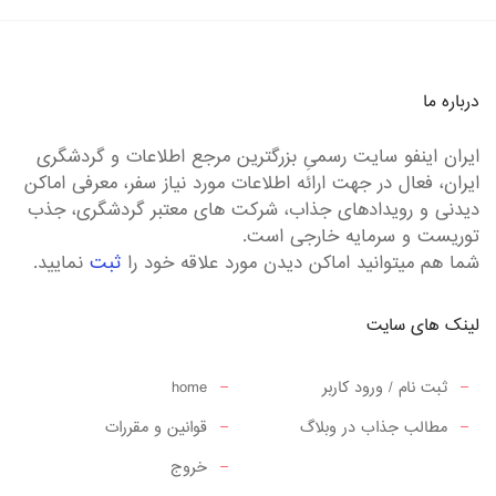
درباره ما
ایران اینفو سایت رسمیِ بزرگترین مرجع اطلاعات و گردشگری
ایران، فعال در جهت ارائه اطلاعات مورد نیاز سفر، معرفی اماکن
دیدنی و رویدادهای جذاب، شرکت های معتبر گردشگری، جذب
توریست و سرمایه خارجی است.
شما هم میتوانید اماکن دیدن مورد علاقه خود را
ثبت
نمایید.
لینک های سایت
ثبت نام / ورود کاربر
home
مطالب جذاب در وبلاگ
قوانین و مقررات
خروج