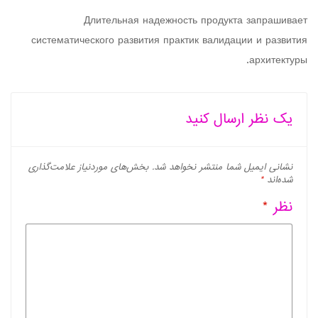
Длительная надежность продукта запрашивает
систематического развития практик валидации и развития
архитектуры.
یک نظر ارسال کنید
نشانی ایمیل شما منتشر نخواهد شد.
بخش‌های موردنیاز علامت‌گذاری
شده‌اند
*
نظر
*