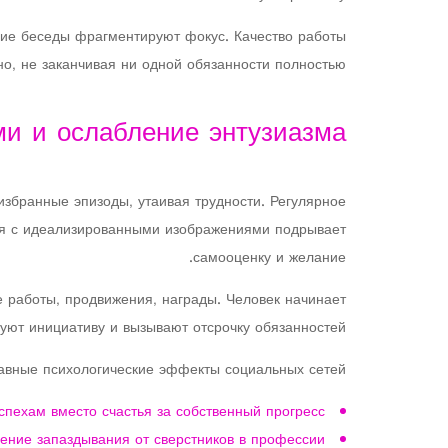
щие беседы фрагментируют фокус. Качество работы
но, не заканчивая ни одной обязанности полностью.
ми и ослабление энтузиазма
збранные эпизоды, утаивая трудности. Регулярное
бя с идеализированными изображениями подрывает
самооценку и желание.
 работы, продвижения, награды. Человек начинает
уют инициативу и вызывают отсрочку обязанностей.
авные психологические эффекты социальных сетей:
спехам вместо счастья за собственный прогресс
ение запаздывания от сверстников в профессии