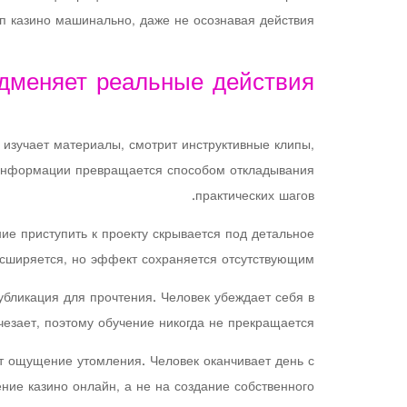
п казино машинально, даже не осознавая действия.
одменяет реальные действия
изучает материалы, смотрит инструктивные клипы,
е информации превращается способом откладывания
практических шагов.
ие приступить к проекту скрывается под детальное
сширяется, но эффект сохраняется отсутствующим.
убликация для прочтения. Человек убеждает себя в
езает, поэтому обучение никогда не прекращается.
т ощущение утомления. Человек оканчивает день с
ние казино онлайн, а не на создание собственного