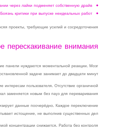
ании через лайки подменяет собственную драйв
Боязнь критики при выпуске неидеальных работ
осяя проекты, требующие усилий и сосредоточения.
ое перескакивание внимания
щие панели нуждаются моментальной реакции. Мозг
остановленной задаче занимает до двадцати минут.
е интересам пользователя. Отсутствие органичной
ал заменяется новым без пауз для переваривания.
лизирует данные поочерёдно. Каждое переключение
ытывает истощение, не выполнив существенных дел.
мой концентрации снижается. Работа без контроля