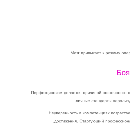
Мозг привыкает к режиму опе
Боя
Перфекционизм делается причиной постоянного пе
личные стандарты парализу
Неуверенность в компетенциях возраста
достижения. Стартующий профессионал