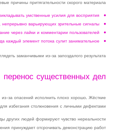
вые причины притягательности скорого материала:
икладывать умственные усилия для восприятия
, непрерывно варьирующих зрительные сигналы
ание через лайки и комментарии пользователей
гда каждый элемент потока сулит занимательное
лядеть заманчивыми из-за запоздалого результата.
и перенос существенных дел
 из-за опасений исполнить плохо хорошо. Жёсткие
для избегания столкновения с личными дефектами.
уды других людей формируют чувство нереальности
ения принуждает отсрочивать демонстрацию работ.