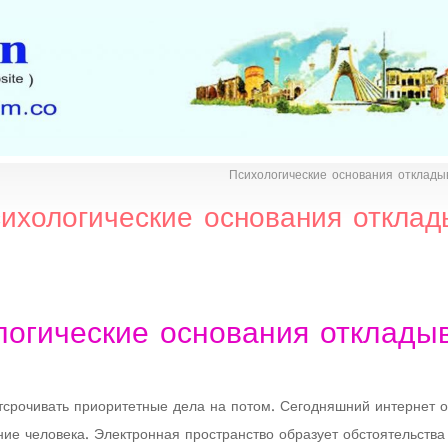
Психологические основания отклады
ихологические основания отклад
логические основания откладыв
тсрочивать приоритетные дела на потом. Сегодняшний интернет о
ние человека. Электронная пространство образует обстоятельства