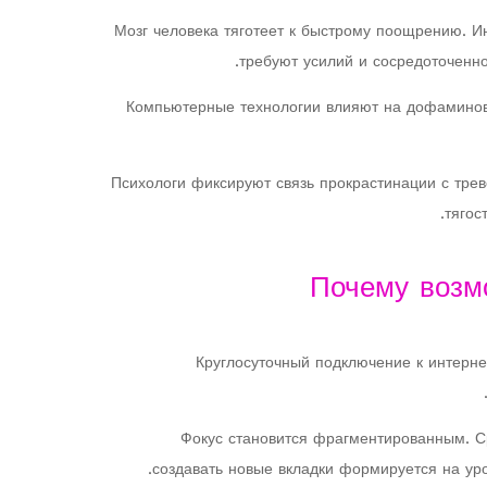
Мозг человека тяготеет к быстрому поощрению. И
требуют усилий и сосредоточенн
Компьютерные технологии влияют на дофаминов
Психологи фиксируют связь прокрастинации с трев
тягос
Почему возм
Круглосуточный подключение к интерне
Фокус становится фрагментированным. С
создавать новые вкладки формируется на уро