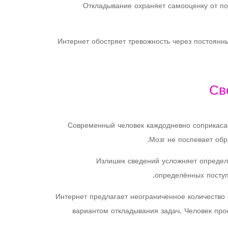
Откладывание охраняет самооценку от пот
Интернет обостряет тревожность через постоянн
Св
Современный человек каждодневно соприкаса
Мозг не поспевает об
Излишек сведений усложняет определ
определённых поступ
Интернет предлагает неограниченное количество 
вариантом откладывания задач. Человек про