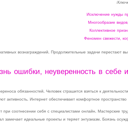
Ключе
Исключение нужды пр
Многообразие видов
Коллективное призн
Феномен свежести, ко
ративных вознаграждений. Продолжительные задачи перестают выг
знь ошибки, неуверенность в себе 
реноса обязанностей. Человек страшится взяться к деятельности
ют активность. Интернет обеспечивает комфортное пространство 
ет при соотнесении себя с специалистами онлайн. Мастерские тр
 замечает идеальные проекты и теряет энтузиазм. Боязнь осужд