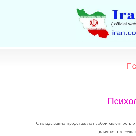
Пс
Психо
Откладывание представляет собой склонность о
влияния на созна