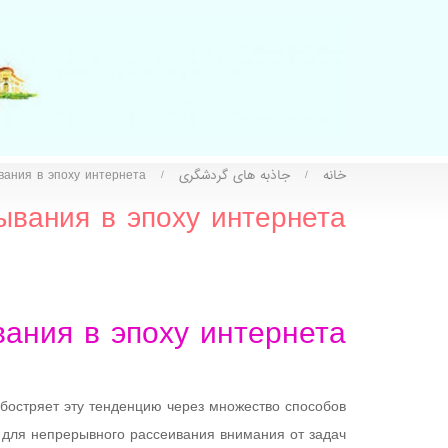
خانه
جاذبه های گردشگری
вания в эпоху интернета
/
/
ывания в эпоху интернета
ания в эпоху интернета
бостряет эту тенденцию через множество способов
 для непрерывного рассеивания внимания от задач.