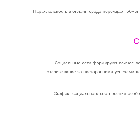
Параллельность в онлайн среде порождает обманч
С
Социальные сети формируют ложное пон
отслеживание за посторонними успехами п
Эффект социального соотнесения особен