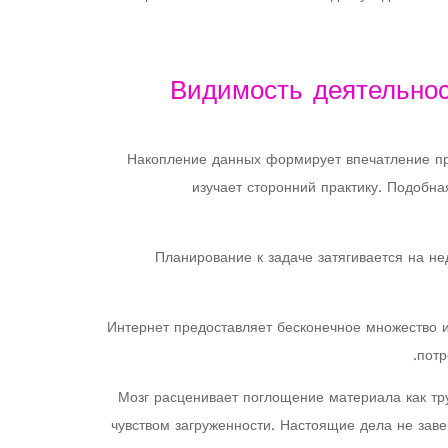
Видимость деятельнос
Накопление данных формирует впечатление при
изучает сторонний практику. Подобн
Планирование к задаче затягивается на не
Интернет предоставляет бесконечное множество и
потр
Мозг расценивает поглощение материала как тр
чувством загруженности. Настоящие дела не зав