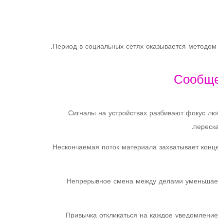
Период в социальных сетях оказывается методом 
Сообще
Сигналы на устройствах разбивают фокус лю
переска
Нескончаемая поток материала захватывает конц
Непрерывное смена между делами уменьшает 
Привычка откликаться на каждое уведомление