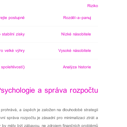
Riziko
ejte postupně.
Rozděl-a-panuj
stabilní zisky.
Nízké násobitele
o velké výhry.
Vysoké násobitele
spolehlivostí).
Analýza historie
sychologie a správa rozpočtu
 prohrává, a úspěch je založen na dlouhodobé strategii
ivní správa rozpočtu je zásadní pro minimalizaci ztrát a
ry by měly být zábavou, ne zdrojem finančních problémů.