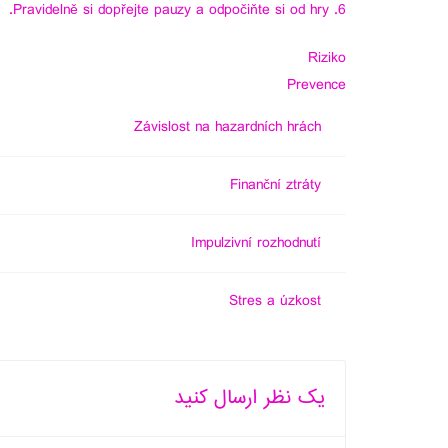
Pravidelně si dopřejte pauzy a odpočiňte si od hry.
Riziko
Prevence
Závislost na hazardních hrách
Finanční ztráty
Impulzivní rozhodnutí
Stres a úzkost
یک نظر ارسال کنید