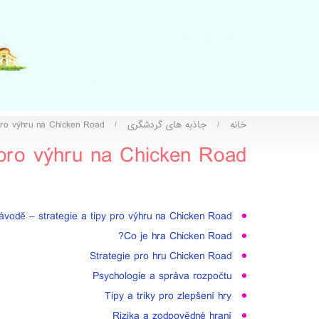
خانه
جاذبه های گردشگری
pro výhru na Chicken Road.
/
/
 pro výhru na Chicken Road.
ávodě – strategie a tipy pro výhru na Chicken Road.
Co je hra Chicken Road?
Strategie pro hru Chicken Road
Psychologie a správa rozpočtu
Tipy a triky pro zlepšení hry
Rizika a zodpovědné hraní