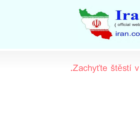
Zachyťte štěstí 