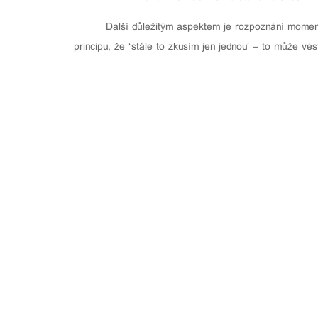
Další důležitým aspektem je rozpoznání momentu
principu, že ‘stále to zkusím jen jednou’ – to může vés