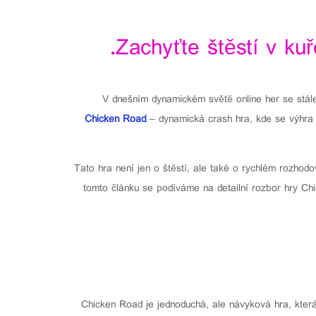
Zachyťte štěstí v ku
V dnešním dynamickém světě online her se stále 
Chicken Road
– dynamická crash hra, kde se výhra o
Tato hra není jen o štěstí, ale také o rychlém rozhod
tomto článku se podíváme na detailní rozbor hry Chi
Chicken Road je jednoduchá, ale návyková hra, která 