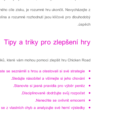
ého cíle zisku, je rozumné hru ukončit. Nevycházejte z
ciplína a rozumné rozhodnutí jsou klíčové pro dlouhodobý
úspěch.
Tipy a triky pro zlepšení hry
triků, které vám mohou pomoci zlepšit hru Chicken Road:
e se seznámili s hrou a otestovali si své strategie.
Sledujte násobitel a všímejte si jeho chování.
Stanovte si jasná pravidla pro výběr peněz.
Disciplinovaně dodržujte svůj rozpočet.
Nenechte se ovlivnit emocemi.
 se z vlastních chyb a analyzujte své herní výsledky.