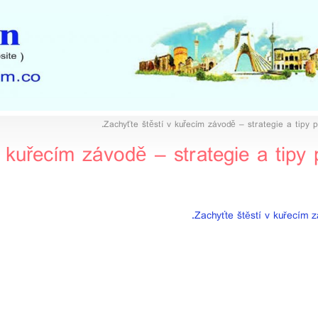
Zachyťte štěstí v kuřecím závodě – strategie a tipy 
v kuřecím závodě – strategie a tipy
Zachyťte štěstí v kuřecím z