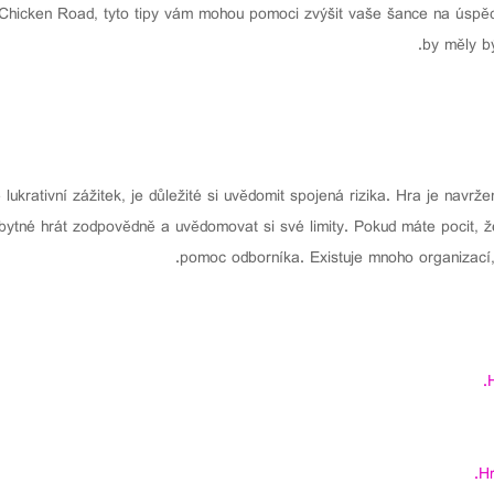
 Chicken Road, tyto tipy vám mohou pomoci zvýšit vaše šance na úspěc
by měly b
lukrativní zážitek, je důležité si uvědomit spojená rizika. Hra je navr
zbytné hrát zodpovědně a uvědomovat si své limity. Pokud máte pocit, 
pomoc odborníka. Existuje mnoho organizací, k
Hr