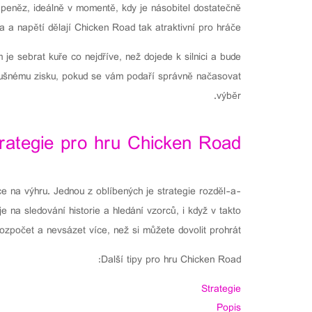
 peněz, ideálně v momentě, kdy je násobitel dostatečně
a a napětí dělají Chicken Road tak atraktivní pro hráče.
 je sebrat kuře co nejdříve, než dojede k silnici a bude
slušnému zisku, pokud se vám podaří správně načasovat
výběr.
rategie pro hru Chicken Road
ce na výhru. Jednou z oblíbených je strategie rozděl-a-
e na sledování historie a hledání vzorců, i když v takto
ozpočet a nevsázet více, než si můžete dovolit prohrát.
Další tipy pro hru Chicken Road:
Strategie
Popis