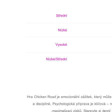
Střední
Nízké
Vysoké
Nízké/Střední
Hra Chicken Road je emocionální zážitek, který může 
a disciplíně. Psychologická příprava je klíčová – 
maximalizaci zisků. Stanovte si denní