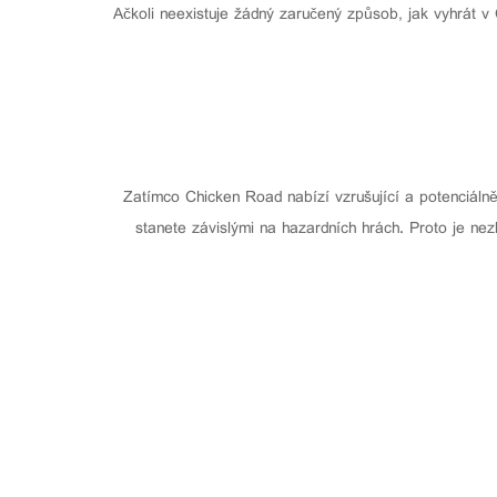
Ačkoli neexistuje žádný zaručený způsob, jak vyhrát v
Zatímco Chicken Road nabízí vzrušující a potenciálně 
stanete závislými na hazardních hrách. Proto je ne